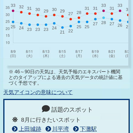
※ 46～90日の天気は、天気予報のエキスパート機関
とのタイアップによる過去の天気データの統計値に基
づく予想です。
天気アイコンの意味について
話題のスポット
8月に行きたいスポット
上田城跡
川平湾
下灘駅