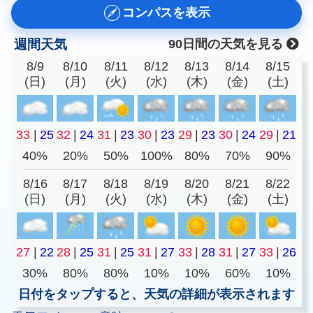
コンパスを表示
週間天気
90日間の天気を見る
8/9
8/10
8/11
8/12
8/13
8/14
8/15
(日)
(月)
(火)
(水)
(木)
(金)
(土)
33
|
25
32
|
24
31
|
23
30
|
23
29
|
23
30
|
24
29
|
21
40%
20%
50%
100%
80%
70%
90%
8/16
8/17
8/18
8/19
8/20
8/21
8/22
(日)
(月)
(火)
(水)
(木)
(金)
(土)
27
|
22
28
|
25
31
|
25
31
|
27
33
|
28
31
|
27
33
|
26
30%
80%
80%
10%
10%
60%
10%
日付をタップすると、天気の詳細が表示されます