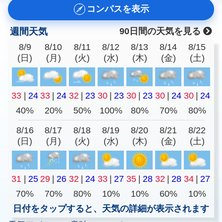
コンパスを表示
週間天気
90日間の天気を見る
8/9
8/10
8/11
8/12
8/13
8/14
8/15
(日)
(月)
(火)
(水)
(木)
(金)
(土)
33
|
24
33
|
24
32
|
23
30
|
23
30
|
23
30
|
24
30
|
24
40%
20%
50%
100%
80%
70%
80%
8/16
8/17
8/18
8/19
8/20
8/21
8/22
(日)
(月)
(火)
(水)
(木)
(金)
(土)
31
|
25
29
|
26
32
|
24
33
|
27
35
|
28
32
|
28
34
|
27
70%
70%
80%
10%
10%
60%
10%
日付をタップすると、天気の詳細が表示されます