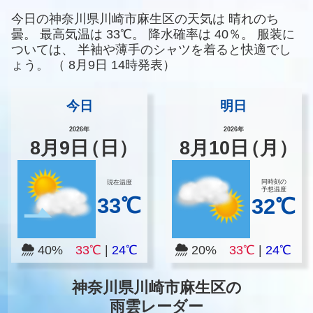
今日の神奈川県川崎市麻生区の天気は
晴れのち
曇。
最高気温は
33℃。
降水確率は
40％。
服装に
ついては、
半袖や薄手のシャツを着ると快適でし
ょう。
（
8月9日 14時発表）
今日
明日
2026年
2026年
8
月
9
日
（日）
8
月
10
日
（月）
同時刻の
現在温度
予想温度
33℃
32℃
40%
33℃
|
24℃
20%
33℃
|
24℃
神奈川県川崎市麻生区の
雨雲レーダー