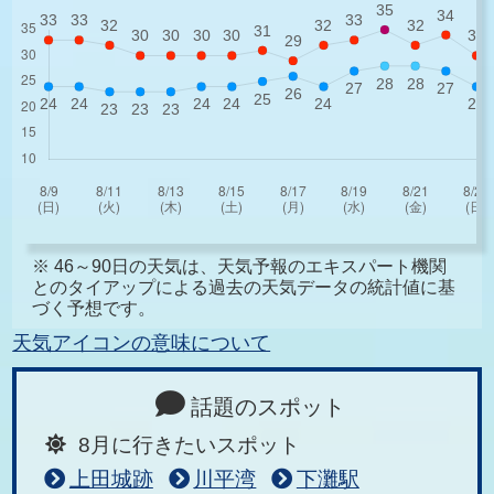
※ 46～90日の天気は、天気予報のエキスパート機関
とのタイアップによる過去の天気データの統計値に基
づく予想です。
天気アイコンの意味について
話題のスポット
8月に行きたいスポット
上田城跡
川平湾
下灘駅