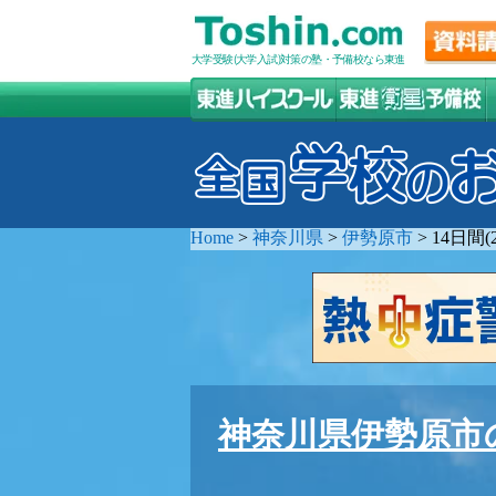
大学受験(大学入試)対策の塾・予備校なら東進
Home
>
神奈川県
>
伊勢原市
>
14日間
神奈川県伊勢原市