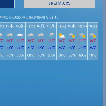
90日間天気
1時間ごとの天気やその日の詳細が見られます。
(水)
(木)
(金)
(土)
(日)
(月)
(火)
(水)
(木)
(金)
13
14
15
16
17
18
19
20
21
9℃
30℃
30℃
29℃
28℃
28℃
30℃
30℃
29℃
30℃
2℃
23℃
24℃
21℃
22℃
24℃
25℃
25℃
25℃
25℃
0%
70%
70%
60%
70%
80%
10%
60%
60%
70%