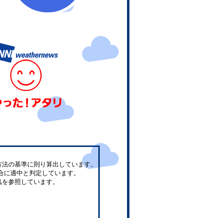
方法の基準に則り算出しています。
合に適中と判定しています。
気を参照しています。
。