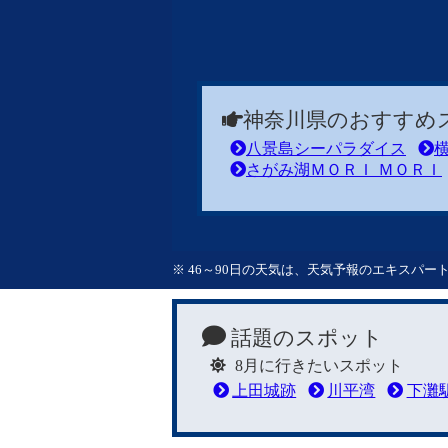
神奈川県のおすすめ
八景島シーパラダイス
さがみ湖ＭＯＲＩ ＭＯＲＩ
※ 46～90日の天気は、天気予報のエキスパ
話題のスポット
8月に行きたいスポット
上田城跡
川平湾
下灘