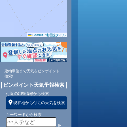
Leaflet
|
地理院タイル
建物単位まで天気をピンポイント
検索!
ピンポイント天気予報検索
付近のGPS情報から検索
現在地から付近の天気を検索
キーワードから検索
を