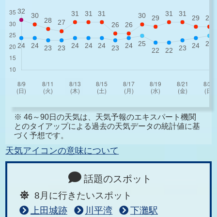
※ 46～90日の天気は、天気予報のエキスパート機関
とのタイアップによる過去の天気データの統計値に基
づく予想です。
天気アイコンの意味について
話題のスポット
8月に行きたいスポット
上田城跡
川平湾
下灘駅