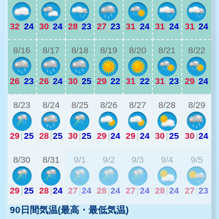
32
|
24
30
|
24
28
|
23
27
|
23
31
|
24
31
|
24
31
|
24
2
8/16
8/17
8/18
8/19
8/20
8/21
8/22
26
|
23
26
|
24
30
|
25
29
|
22
31
|
22
31
|
23
29
|
24
2
8/23
8/24
8/25
8/26
8/27
8/28
8/29
29
|
25
28
|
25
30
|
25
29
|
24
29
|
24
30
|
25
30
|
24
2
8/30
8/31
9/1
9/2
9/3
9/4
9/5
29
|
25
28
|
24
27
|
24
28
|
24
27
|
24
28
|
24
27
|
23
90日間気温(最高・最低気温)