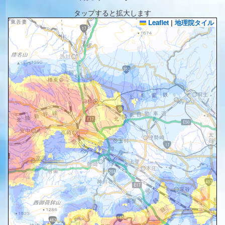
タップすると拡大します
Leaflet
|
地理院タイル