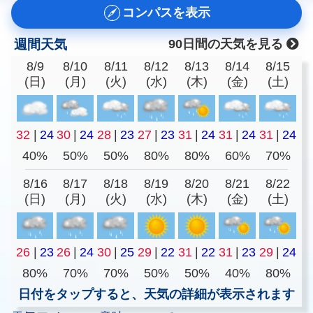
コンパスを表示
週間天気
90日間の天気を見る
8/9
8/10
8/11
8/12
8/13
8/14
8/15
(日)
(月)
(火)
(水)
(木)
(金)
(土)
32
|
24
30
|
24
28
|
23
27
|
23
31
|
24
31
|
24
31
|
24
40%
50%
50%
80%
80%
60%
70%
8/16
8/17
8/18
8/19
8/20
8/21
8/22
(日)
(月)
(火)
(水)
(木)
(金)
(土)
26
|
23
26
|
24
30
|
25
29
|
22
31
|
22
31
|
23
29
|
24
80%
70%
70%
50%
50%
40%
80%
日付をタップすると、天気の詳細が表示されます