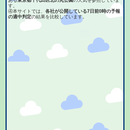
ある
東京都千代田区北の丸公園
の天気を参照していま
す。
④本サイトでは、
各社が公開している7日前0時の予報
の適中判定
の結果を比較しています。