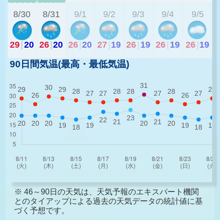
8/30
8/31
9/1
9/2
9/3
9/4
9/5
29
|
20
26
|
20
26
|
20
27
|
19
26
|
19
26
|
19
26
|
19
90日間気温(最高・最低気温)
※ 46～90日の天気は、天気予報のエキスパート機関
とのタイアップによる過去の天気データの統計値に基
づく予想です。