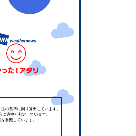
方法の基準に則り算出しています。
合に適中と判定しています。
気を参照しています。
。