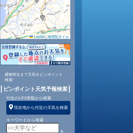
Leaflet
|
地理院タイル
建物単位まで天気をピンポイント
検索!
ピンポイント天気予報検索
付近のGPS情報から検索
現在地から付近の天気を検索
キーワードから検索
を