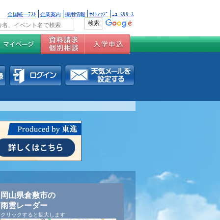
全国統一ﾃｽﾄ
企業案内
採用情報
ｻｲﾄﾏｯﾌﾟ
ﾆｭｰｽﾘﾘｰｽ
岡山県倉敷市の
雨雲レーダー
クリックすると拡大します