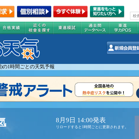
週間)の1時間ごとの天気予報
8月9日 14:00発表
気
リロードすると1時間ごとに更新されます。