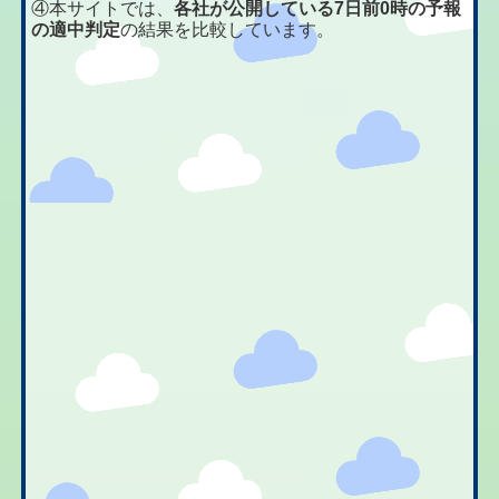
④本サイトでは、
各社が公開している7日前0時の予報
の適中判定
の結果を比較しています。