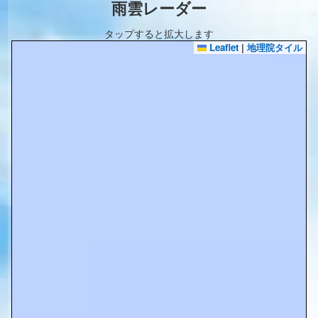
雨雲レーダー
タップすると拡大します
Leaflet
|
地理院タイル