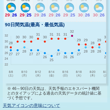
29
|
26
29
|
25
29
|
26
29
|
26
29
|
25
30
|
26
30
|
26
90日間気温(最高・最低気温)
※ 46～90日の天気は、天気予報のエキスパート機関
とのタイアップによる過去の天気データの統計値に基
づく予想です。
天気アイコンの意味について