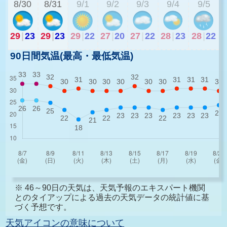
8/30
8/31
9/1
9/2
9/3
9/4
9/5
29
|
23
29
|
23
29
|
22
27
|
20
27
|
22
28
|
23
28
|
22
90日間気温(最高・最低気温)
※ 46～90日の天気は、天気予報のエキスパート機関
とのタイアップによる過去の天気データの統計値に基
づく予想です。
天気アイコンの意味について