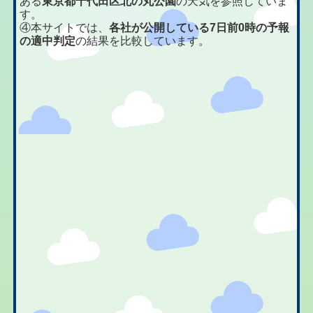
ある
東京都千代田区北の丸公園
の天気を参照していま
す。
④本サイトでは、
各社が公開している7日前0時の予報
の適中判定
の結果を比較しています。