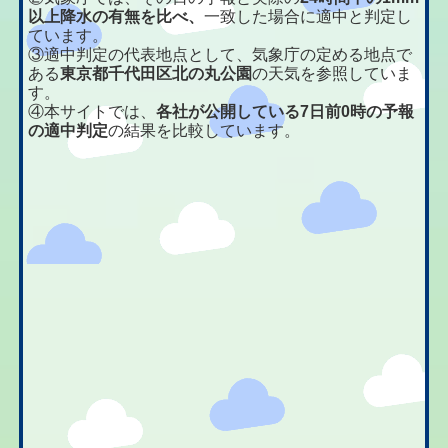
以上降水の有無を比べ、
一致した場合に適中と判定し
ています。
③適中判定の代表地点として、気象庁の定める地点で
ある
東京都千代田区北の丸公園
の天気を参照していま
す。
④本サイトでは、
各社が公開している7日前0時の予報
の適中判定
の結果を比較しています。