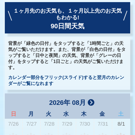
１ヶ月先のお天気も、
１ヶ月以上先のお天気
もわかる!
90日間天気
背景が「緑色の日付」をタップすると「1時間ごと」の天
気がご覧いただけます。また、背景が「白色の日付」をタ
ップすると「日中と夜間」の天気、背景が「グレーの日
付」をタップすると「1日ごと」の天気がご覧いただけま
す。
カレンダー部分をフリック(スライド)すると翌月のカレン
ダーがご覧になれます
2026年 08月
日
月
火
水
木
金
土
7/26
7/27
7/28
7/29
7/30
7/31
8/1