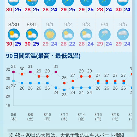
30
|
25
28
|
25
28
|
24
29
|
25
29
|
25
28
|
24
30
|
24
2
8/30
8/31
9/1
9/2
9/3
9/4
9/5
30
|
25
30
|
25
29
|
24
28
|
22
28
|
24
29
|
24
29
|
24
90日間気温(最高・最低気温)
※ 46～90日の天気は、天気予報のエキスパート機関