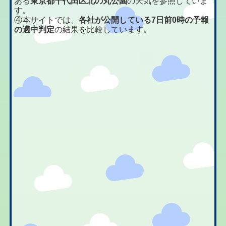
ある
東京都千代田区北の丸公園
の天気を参照していま
す。
④本サイトでは、
各社が公開している7日前0時の予報
の適中判定
の結果を比較しています。