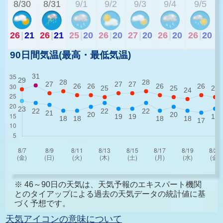
8/30
8/31
9/1
9/2
9/3
9/4
9/5
26
|
21
26
|
21
25
|
20
26
|
20
27
|
20
26
|
20
26
|
20
90日間気温(最高・最低気温)
※ 46～90日の天気は、天気予報のエキスパート機関
とのタイアップによる過去の天気データの統計値に基
づく予想です。
天気アイコンの意味について