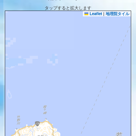
タップすると拡大します
Leaflet
|
地理院タイル