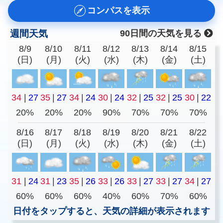
コンパスを表示
週間天気
90日間の天気を見る
8/9
8/10
8/11
8/12
8/13
8/14
8/15
(日)
(月)
(火)
(水)
(木)
(金)
(土)
34
|
27
35
|
27
34
|
24
30
|
24
32
|
25
32
|
25
30
|
22
20%
20%
20%
90%
70%
70%
70%
8/16
8/17
8/18
8/19
8/20
8/21
8/22
(日)
(月)
(火)
(水)
(木)
(金)
(土)
31
|
24
31
|
23
35
|
26
33
|
26
33
|
27
33
|
27
34
|
27
60%
60%
60%
40%
60%
70%
60%
日付をタップすると、天気の詳細が表示されます