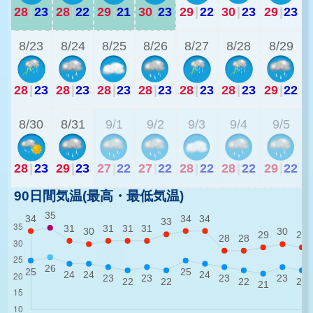
28
|
23
28
|
22
29
|
21
30
|
23
29
|
22
30
|
23
29
|
23
2
8/23
8/24
8/25
8/26
8/27
8/28
8/29
28
|
23
28
|
23
28
|
23
28
|
23
28
|
23
28
|
23
29
|
22
2
8/30
8/31
9/1
9/2
9/3
9/4
9/5
28
|
23
29
|
23
27
|
22
27
|
22
28
|
22
28
|
22
29
|
22
90日間気温(最高・最低気温)