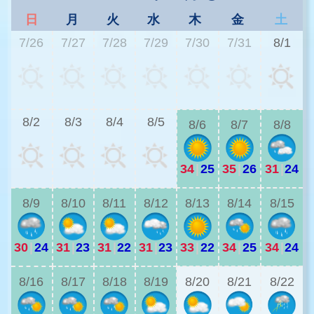
日
月
火
水
木
金
土
7/26
7/27
7/28
7/29
7/30
7/31
8/1
2
8/2
8/3
8/4
8/5
8/6
8/7
8/8
34
|
25
35
|
26
31
|
24
2
8/9
8/10
8/11
8/12
8/13
8/14
8/15
30
|
24
31
|
23
31
|
22
31
|
23
33
|
22
34
|
25
34
|
24
2
8/16
8/17
8/18
8/19
8/20
8/21
8/22