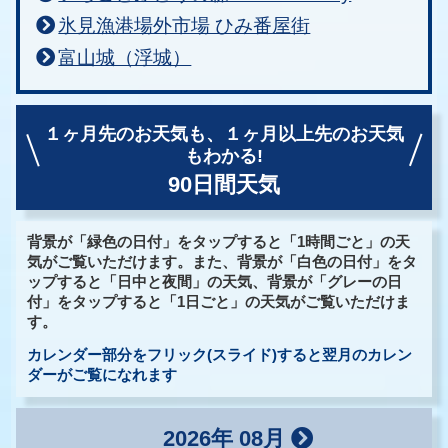
氷見漁港場外市場 ひみ番屋街
富山城（浮城）
１ヶ月先のお天気も、
１ヶ月以上先のお天気
もわかる!
90日間天気
背景が「緑色の日付」をタップすると「1時間ごと」の天
気がご覧いただけます。また、背景が「白色の日付」をタ
ップすると「日中と夜間」の天気、背景が「グレーの日
付」をタップすると「1日ごと」の天気がご覧いただけま
す。
カレンダー部分をフリック(スライド)すると翌月のカレン
ダーがご覧になれます
2026年 08月