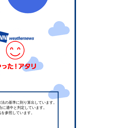
方法の基準に則り算出しています。
合に適中と判定しています。
気を参照しています。
。