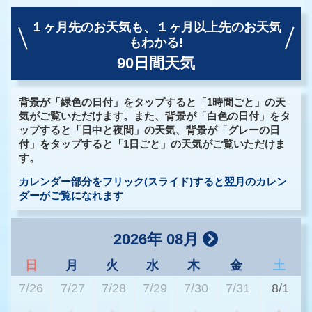
１ヶ月先のお天気も、
１ヶ月以上先のお天気
もわかる!
90日間天気
背景が「緑色の日付」をタップすると「1時間ごと」の天
気がご覧いただけます。また、背景が「白色の日付」をタ
ップすると「日中と夜間」の天気、背景が「グレーの日
付」をタップすると「1日ごと」の天気がご覧いただけま
す。
カレンダー部分をフリック(スライド)すると翌月のカレン
ダーがご覧になれます
2026年 08月
日
月
火
水
木
金
土
7/26
7/27
7/28
7/29
7/30
7/31
8/1