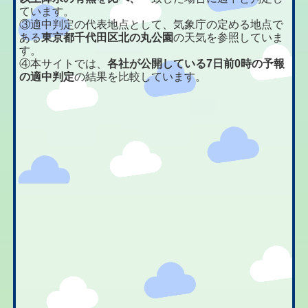
ています。
③適中判定の代表地点として、気象庁の定める地点で
ある
東京都千代田区北の丸公園
の天気を参照していま
す。
④本サイトでは、
各社が公開している7日前0時の予報
の適中判定
の結果を比較しています。