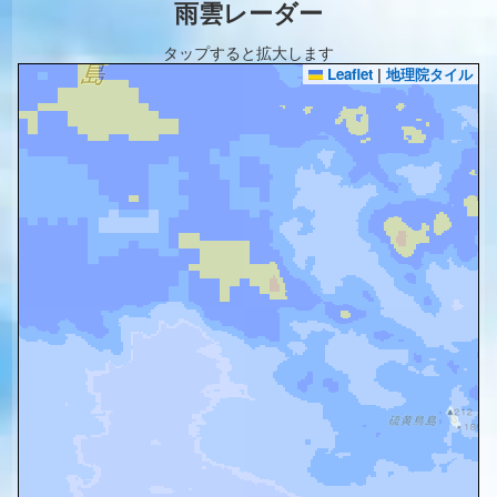
雨雲レーダー
タップすると拡大します
Leaflet
|
地理院タイル