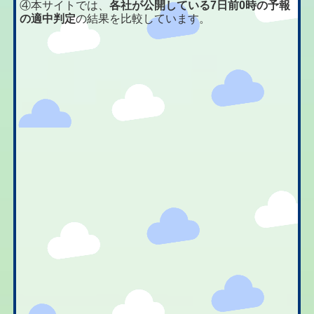
④本サイトでは、
各社が公開している7日前0時の予報
の適中判定
の結果を比較しています。