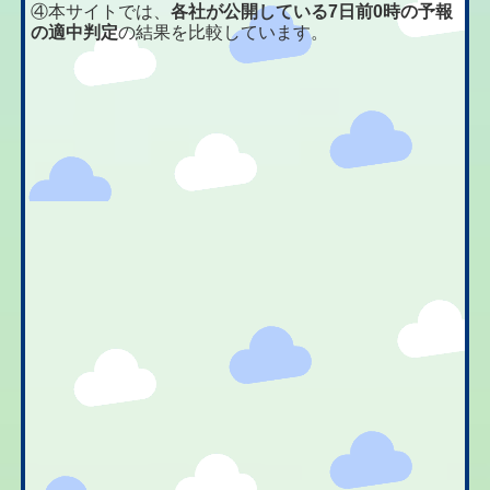
④本サイトでは、
各社が公開している7日前0時の予報
の適中判定
の結果を比較しています。