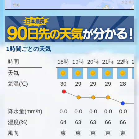
1時間ごとの天気
時間
18時
19時
20時
21時
22時
2
天気
気温(℃)
30
29
29
29
28
2
降水量(mm/h)
0.0
0.0
0.0
0.0
0.0
0
湿度(%)
64
63
63
66
66
6
風向
東
東
東
東
東