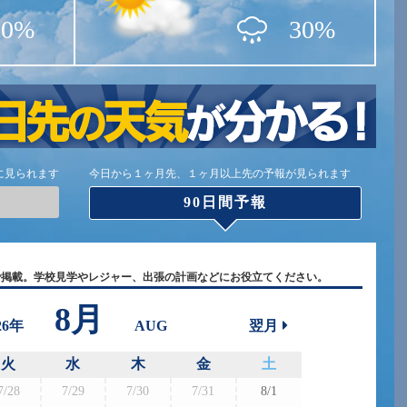
20%
30%
に見られます
今日から１ヶ月先、１ヶ月以上先の予報が見られます
90日間予報
で掲載。学校見学やレジャー、出張の計画などにお役立てください。
8月
26年
AUG
翌月
火
水
木
金
土
7/28
7/29
7/30
7/31
8/1
8/30
8/3