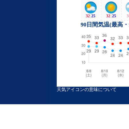
32
|
25
32
|
25
3
90日間気温(最高
天気アイコンの意味について