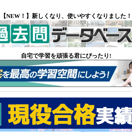
【NEW！】新しくなり、使いやすくなりました！
自宅で学習を頑張る君にぴったり!