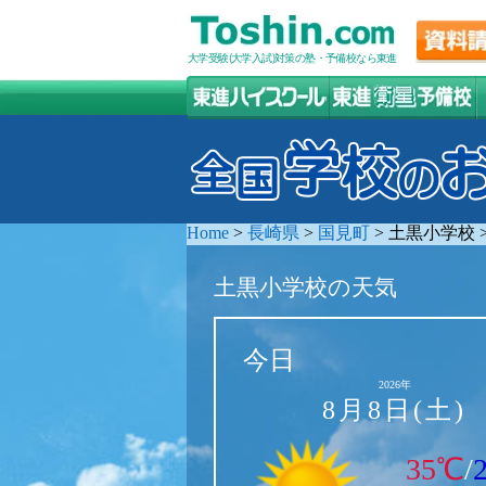
大学受験(大学入試)対策の塾・予備校なら東進
Home
>
長崎県
>
国見町
>
土黒小学校
土黒小学校の天気
今日
2026年
8月8日(土)
35℃
/