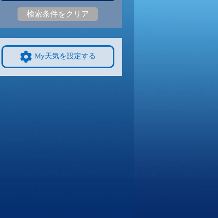
検索条件をクリア
5
31
|
25
30
|
25
31
|
25
30
|
25
30
|
25
28
|
23
9/8
9/9
9/10
9/11
9/12
10/4
My天気を設定する
5
31
|
24
30
|
24
31
|
24
31
|
24
30
|
23
27
|
22
4
9/15
9/16
9/17
9/18
9/19
10/11
0
28
|
20
27
|
20
27
|
20
28
|
22
29
|
21
25
|
20
1
9/22
9/23
9/24
9/25
9/26
10/18
27
|
23
27
|
23
27
|
23
28
|
23
28
|
24
23
|
18
8
9/29
9/30
10/1
10/2
10/3
10/25
3
26
|
22
26
|
22
26
|
22
26
|
22
26
|
22
22
|
17