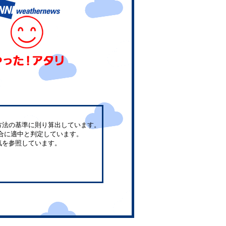
方法の基準に則り算出しています。
合に適中と判定しています。
気を参照しています。
。