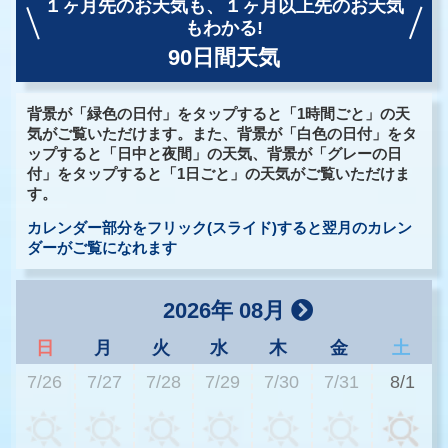
１ヶ月先のお天気も、
１ヶ月以上先のお天気
もわかる!
90日間天気
背景が「緑色の日付」をタップすると「1時間ごと」の天
気がご覧いただけます。また、背景が「白色の日付」をタ
ップすると「日中と夜間」の天気、背景が「グレーの日
付」をタップすると「1日ごと」の天気がご覧いただけま
す。
カレンダー部分をフリック(スライド)すると翌月のカレン
ダーがご覧になれます
2026年 08月
日
月
火
水
木
金
土
7/26
7/27
7/28
7/29
7/30
7/31
8/1