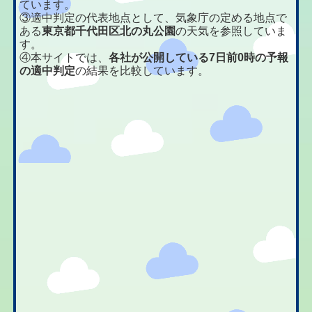
ています。
③適中判定の代表地点として、気象庁の定める地点で
ある
東京都千代田区北の丸公園
の天気を参照していま
す。
④本サイトでは、
各社が公開している7日前0時の予報
の適中判定
の結果を比較しています。