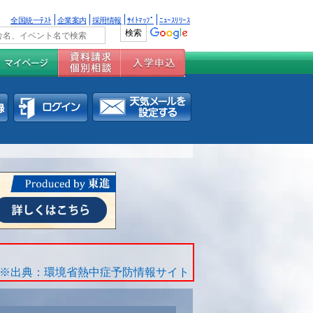
全国統一ﾃｽﾄ
企業案内
採用情報
ｻｲﾄﾏｯﾌﾟ
ﾆｭｰｽﾘﾘｰｽ
※出典：環境省熱中症予防情報サイト