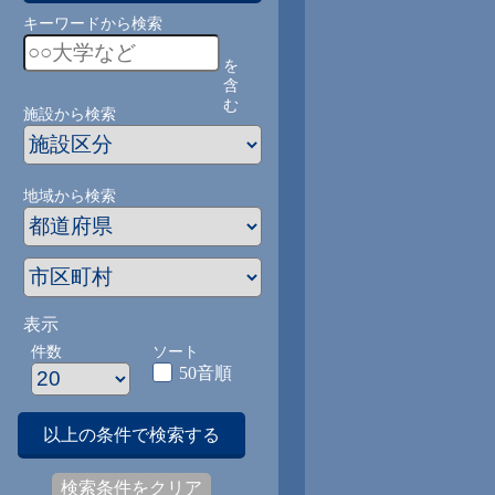
キーワードから検索
を
含
む
施設から検索
地域から検索
表示
件数
ソート
50音順
以上の条件で検索する
検索条件をクリア