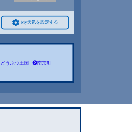
My天気を設定する
戸どうぶつ王国
南京町