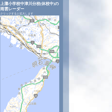
上灘小学校中津川分校(休校中)の
雨雲レーダー
クリックすると拡大します