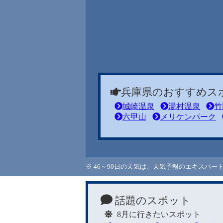
兵庫県のおすすめス
城崎温泉
湯村温泉
竹
六甲山
メリケンパーク
※ 46～90日の天気は、天気予報のエキスパ
話題のスポット
8月に行きたいスポット