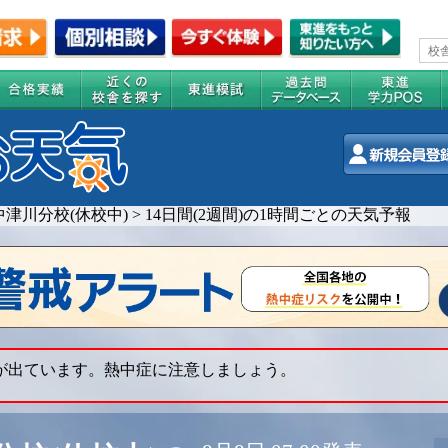
津川分校(休校中)
>
14日間(2週間)の1時間ごとの天気予報
 が出ています。熱中症に注意しましょう。