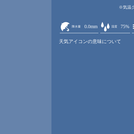
※気温
0.0mm
75%
降水量
湿度
天気アイコンの意味について