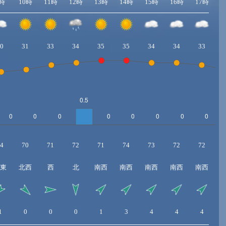
時
10時
11時
12時
13時
14時
15時
16時
17時
1
0
31
33
34
35
35
34
34
33
4
70
71
72
71
74
73
72
72
東
北西
西
北
南西
南西
南西
南西
南西
1
0
0
0
1
3
4
4
4