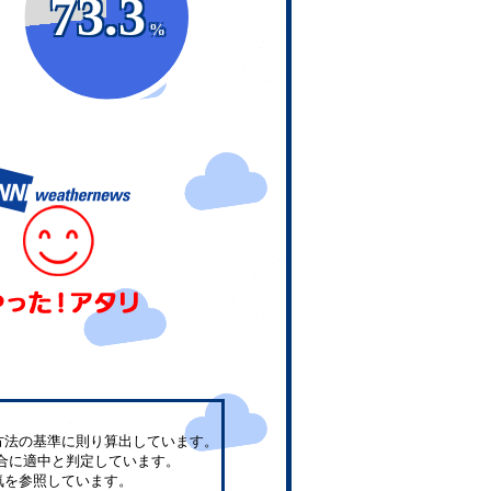
73.3
%
方法の基準に則り算出しています。
合に適中と判定しています。
気を参照しています。