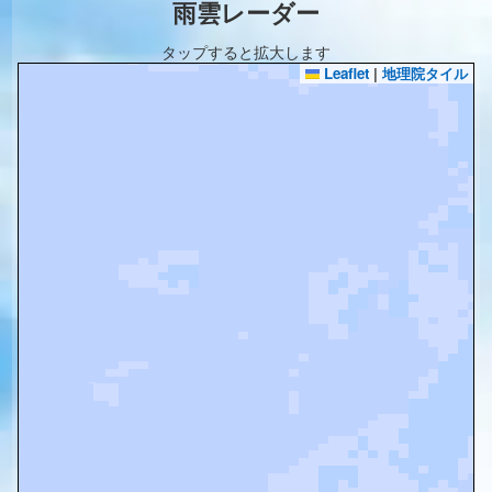
雨雲レーダー
タップすると拡大します
Leaflet
|
地理院タイル