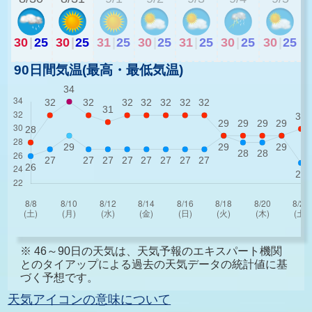
30
|
25
30
|
25
31
|
25
30
|
25
31
|
25
30
|
25
30
|
25
90日間気温(最高・最低気温)
※ 46～90日の天気は、天気予報のエキスパート機関
とのタイアップによる過去の天気データの統計値に基
づく予想です。
天気アイコンの意味について