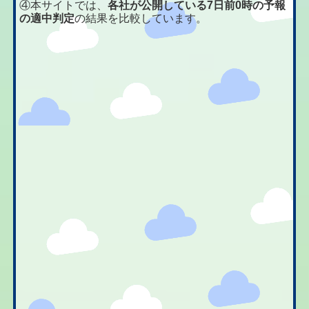
④本サイトでは、
各社が公開している7日前0時の予報
の適中判定
の結果を比較しています。