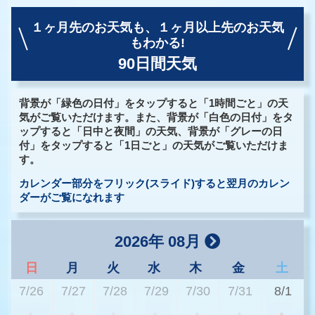
１ヶ月先のお天気も、
１ヶ月以上先のお天気
もわかる!
90日間天気
背景が「緑色の日付」をタップすると「1時間ごと」の天
気がご覧いただけます。また、背景が「白色の日付」をタ
ップすると「日中と夜間」の天気、背景が「グレーの日
付」をタップすると「1日ごと」の天気がご覧いただけま
す。
カレンダー部分をフリック(スライド)すると翌月のカレン
ダーがご覧になれます
2026年 08月
日
月
火
水
木
金
土
7/26
7/27
7/28
7/29
7/30
7/31
8/1