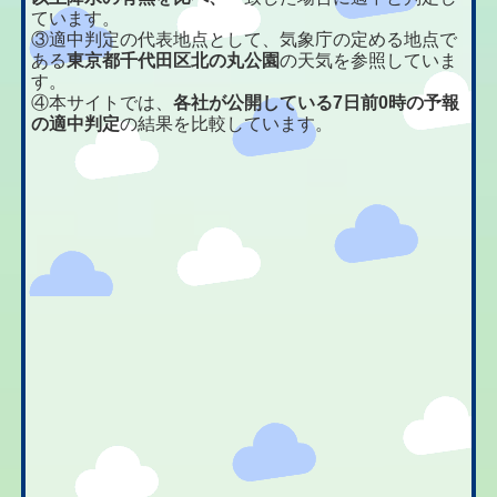
ています。
③適中判定の代表地点として、気象庁の定める地点で
ある
東京都千代田区北の丸公園
の天気を参照していま
す。
④本サイトでは、
各社が公開している7日前0時の予報
の適中判定
の結果を比較しています。