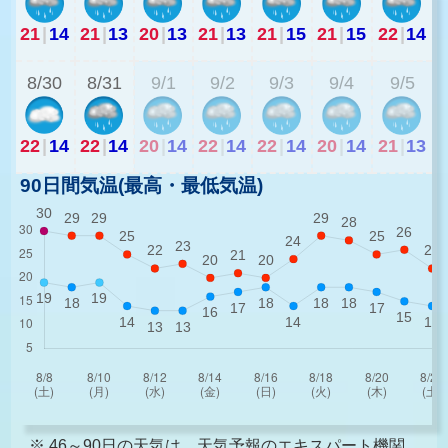
21
|
14
21
|
13
20
|
13
21
|
13
21
|
15
21
|
15
22
|
14
2
8/30
8/31
9/1
9/2
9/3
9/4
9/5
22
|
14
22
|
14
20
|
14
22
|
14
22
|
14
20
|
14
21
|
13
90日間気温(最高・最低気温)
※ 46～90日の天気は、天気予報のエキスパート機関