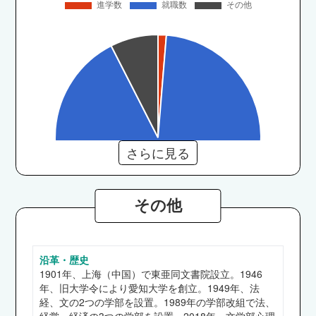
さらに見る
その他
沿革・歴史
文学部
1901年、上海（中国）で東亜同文書院設立。1946
岡崎信用金庫、豊橋信用金庫、公立学校教員（愛
年、旧大学令により愛知大学を創立。1949年、法
知県）、市職員（名古屋市、豊橋市、浜松市）、
経、文の2つの学部を設置。1989年の学部改組で法、