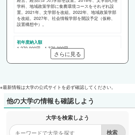
経営、経済の3つの学部を設置。2018年、文学部心理
スズキ、あいちフィナンシャルグループ 他
学科、地域政策学部に食農環境コースをそれぞれ設
経済学部
置。2021年、文学部を改組。2022年、地域政策学部
十六フィナンシャルグループ、名古屋銀行、大垣
を改組。2027年、社会情報学部を開設予定（仮称、
設置構想中）。
共立銀行、百五銀行、岡崎信用金庫、碧海信用金
庫、システムリサーチ、市職員（名古屋市）、県
職員（愛知県）、国税専門官 他
初年度納入額
1,270,000円～1,370,000円
国際コミュニケーション学部
さらに見る
中部国際空港旅客サービス、ジェイアール東海ホ
テルズ、ドリームスカイ名古屋、リゾートトラス
奨学金
【給付】高等教育の修学支援新制度、愛知大学スカラ
ト、住友電気工業、カーネル･ソフト･エンジニ
シップ、知を愛する奨学金、教育ローン援助奨学金、
アリング、トヨタ自動車、ニトリ、三井住友海上
愛知大学スポーツ奨学金
※最新情報は大学の公式サイトを必ず確認してください。
火災保険、公立学校教員（愛知県） 他
【貸与】日本学生支援機構（第一、二種）
法学部
他の大学の情報も確認しよう
愛知県警察、市職員（名古屋市、岡崎市）、県職
通信教育部
員（愛知県、三重県）、国税専門官、大垣共立銀
なし
大学を検索しよう
行、百五銀行、岡崎信用金庫、日本電子計算 他
経営学部
短期大学部