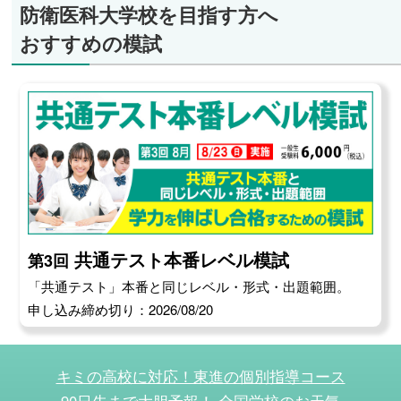
防衛医科大学校を目指す方へ
おすすめの模試
共通テスト本番レベル模試
第3回
「共通テスト」本番と同じレベル・形式・出題範囲。
申し込み締め切り：2026/08/20
キミの高校に対応！東進の個別指導コース
90日先まで大胆予報！ 全国学校のお天気