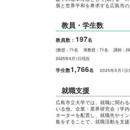
展と世界平和を希求する広島市の
教員・学生数
197
教員数：
名
(教授：71名 准教授：71名 講師：2
2025年5月1日現在
1,766
学生数
名
2025年5月1
就職支援
広島市立大学では、就職に関わる
いる他、企業・業界研究会（学内
ネーターを配置し、就職先やイン
集をすることで、就職活動を支援