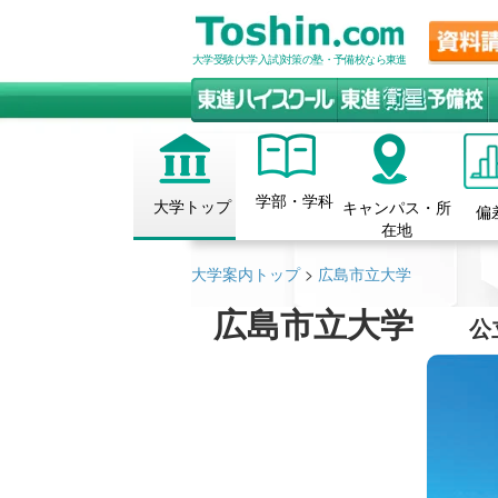
大学受験(大学入試)対策の塾・予備校なら東進
学部・学科
大学トップ
キャンパス・所
偏
在地
大学案内トップ
>
広島市立大学
広島市立大学
公