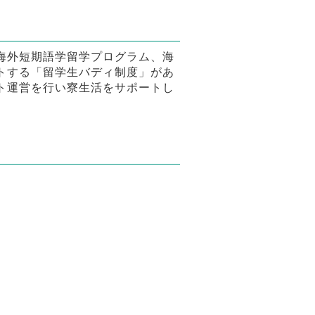
海外短期語学留学プログラム、海
トする「留学生バディ制度」があ
ト運営を行い寮生活をサポートし