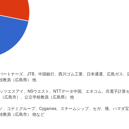
パートナーズ、JTB、中国銀行、西川ゴム工業、日本通運、広島ガス、
校教員（広島県） 他
ネッツエスアイ、NSウエスト、NTTデータ中国、エネコム、呉電子計
員（広島市）、公立学校教員（広島県） 他
、コナミグループ、Cygames、スチームシップ、セガ、俄、ハマダ
校教員（広島市） 他など