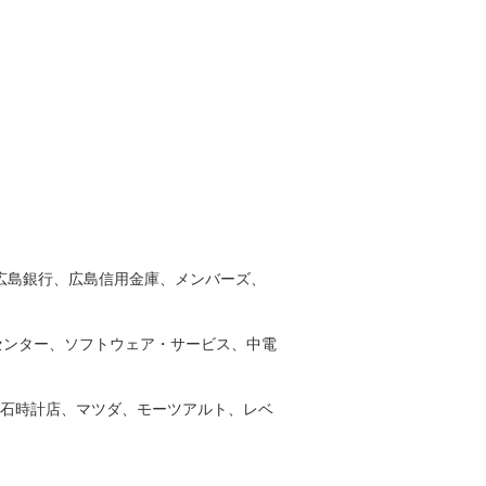
広島銀行、広島信用金庫、メンバーズ、
算センター、ソフトウェア・サービス、中電
宝石時計店、マツダ、モーツアルト、レベ