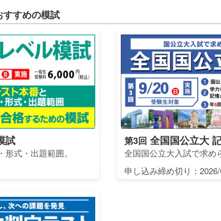
おすすめの模試
模試
全国国公立大 
第3回
・形式・出題範囲。
全国国公立大入試で求め
申し込み締め切り：2026/0