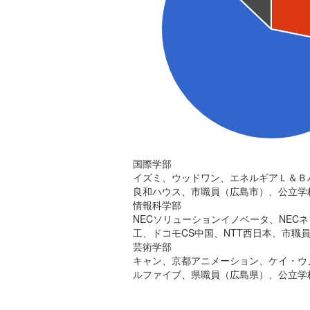
国際学部
イズミ、ウッドワン、エネルギアＬ＆Ｂ
良和ハウス、市職員（広島市）、公立学
情報科学部
NECソリューションイノベータ、NEC
工、ドコモCS中国、NTT西日本、市職
芸術学部
キャン、京都アニメーション、ケイ・ウノ
ルファイブ、県職員（広島県）、公立学