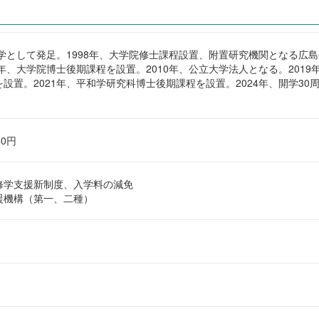
大学として発足。1998年、大学院修士課程設置、附置研究機関となる広
0年、大学院博士後期課程を設置。2010年、公立大学法人となる。2019
設置。2021年、平和学研究科博士後期課程を設置。2024年、開学30
50円
修学支援新制度、入学料の減免
援機構（第一、二種）