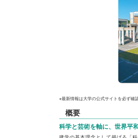
※最新情報は大学の公式サイトを必ず確
概要
科学と芸術を軸に、世界平
建学の基本理念として掲げる「科