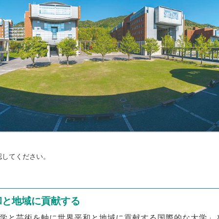
認してください。
和と地域に貢献する
学と芸術を軸に世界平和と地域に貢献する国際的な大学」