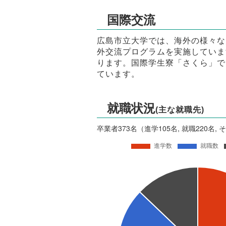
国際交流
広島市立大学では、海外の様々な
外交流プログラムを実施していま
ります。国際学生寮「さくら」で
ています。
就職状況
(主な就職先)
卒業者373名（進学105名, 就職220名, 