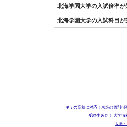
北海学園大学の入試倍率が
北海学園大学の入試科目が
キミの高校に対応！東進の個別指
受験生必見！ 大学情
大学・