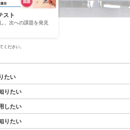
テスト
し、次への課題を発見
てください。
りたい
知りたい
用したい
知りたい