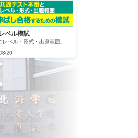
レベル模試
じレベル・形式・出題範囲。
8/20