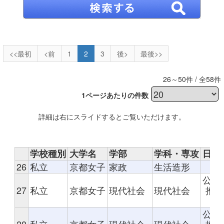
<<最初
<前
1
2
3
後>
最後>>
26～50件 / 全58件
1ページあたりの件数
詳細は右にスライドするとご覧いただけます。
学校種別
大学名
学部
学科・専攻
日程
26
私立
京都女子
家政
生活造形
総
公募
27
私立
京都女子
現代社会
現代社会
推薦
評
公募