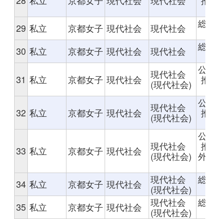
28
私立
京都女子
現代社会
現代社会
推薦
評
総合
29
私立
京都女子
現代社会
現代社会
総合
30
私立
京都女子
現代社会
現代社会
公募
現代社会
31
私立
京都女子
現代社会
推薦
(現代社会)
評
公募
現代社会
32
私立
京都女子
現代社会
推薦
(現代社会)
評
公募
現代社会
推薦
33
私立
京都女子
現代社会
(現代社会)
外部
価
現代社会
総合
34
私立
京都女子
現代社会
(現代社会)
現代社会
総合
35
私立
京都女子
現代社会
(現代社会)