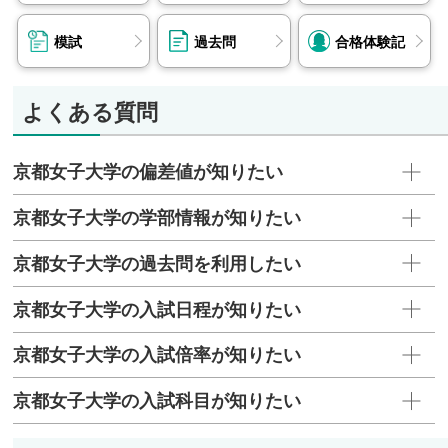
模試
過去問
合格体験記
よくある質問
京都女子大学の偏差値が知りたい
京都女子大学の学部情報が知りたい
京都女子大学の過去問を利用したい
京都女子大学の入試日程が知りたい
京都女子大学の入試倍率が知りたい
京都女子大学の入試科目が知りたい