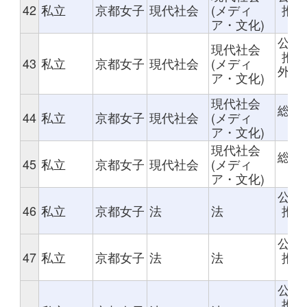
42
私立
京都女子
現代社会
(メディ
推薦
ア・文化)
評
公募
現代社会
推薦
43
私立
京都女子
現代社会
(メディ
外部
ア・文化)
価
現代社会
総合
44
私立
京都女子
現代社会
(メディ
ア・文化)
現代社会
総合
45
私立
京都女子
現代社会
(メディ
ア・文化)
公募
46
私立
京都女子
法
法
推薦
評
公募
47
私立
京都女子
法
法
推薦
評
公募
推薦