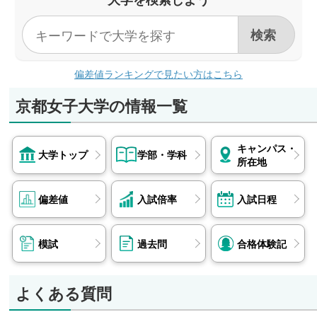
偏差値ランキングで見たい方はこちら
京都女子大学の情報一覧
キャンパス・
大学トップ
学部・学科
所在地
偏差値
入試倍率
入試日程
模試
過去問
合格体験記
よくある質問