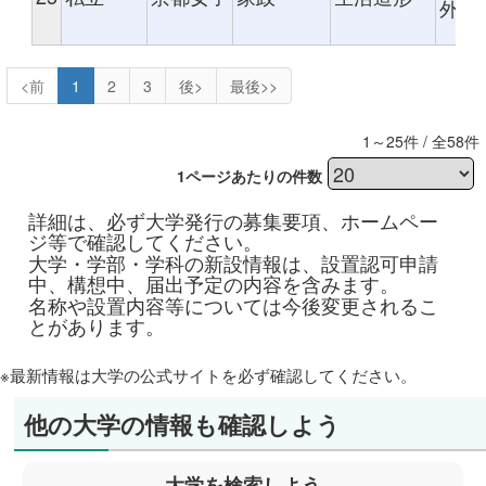
外部
価
<前
1
2
3
後>
最後>>
1～25件 / 全58件
1ページあたりの件数
詳細は、必ず大学発行の募集要項、ホームペー
ジ等で確認してください。
大学・学部・学科の新設情報は、設置認可申請
中、構想中、届出予定の内容を含みます。
名称や設置内容等については今後変更されるこ
とがあります。
※最新情報は大学の公式サイトを必ず確認してください。
他の大学の情報も確認しよう
大学を検索しよう