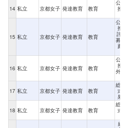
公募
14
私立
京都女子
発達教育
教育
推薦
評
公募
推薦
評価
15
私立
京都女子
発達教育
教育
募型
薦(
視
公募
推薦
16
私立
京都女子
発達教育
教育
外部
価
総合
17
私立
京都女子
発達教育
教育
式-
果重
総合
18
私立
京都女子
発達教育
教育
式-
重
総合