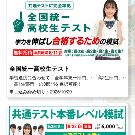
全国統一高校生テスト
学習進度に合わせて「全学年統一部門」･「高2生部門」･
「高1生部門」の3部門を選択可能！
申し込み締め切り：2026/10/29