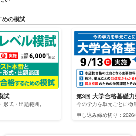
すめの模試
模試
大学合格基礎力
第3回
・形式・出題範囲。
今の学力を単元ごとに徹
申し込み締め切り：2026/0