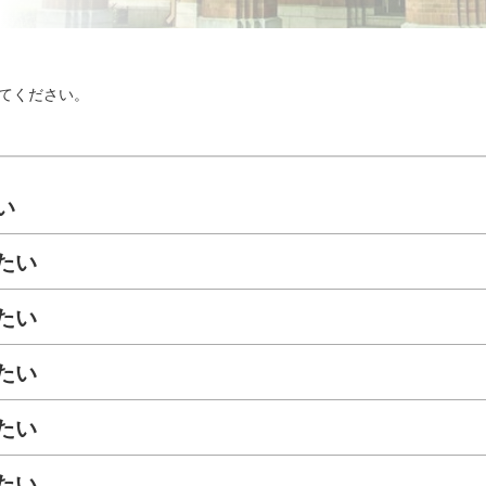
てください。
い
たい
たい
たい
たい
たい