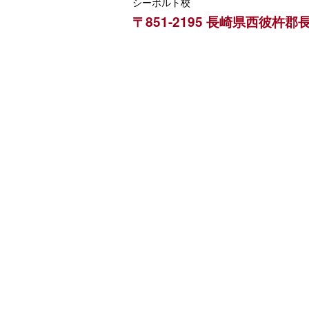
シーボルト校
〒851-2195 長崎県西彼杵郡