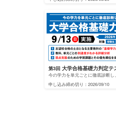
大学合格基礎力判定テ
第3回
今の学力を単元ごとに徹底診断し
申し込み締め切り：2026/09/10