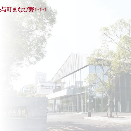
長与町まなび野1-1-1