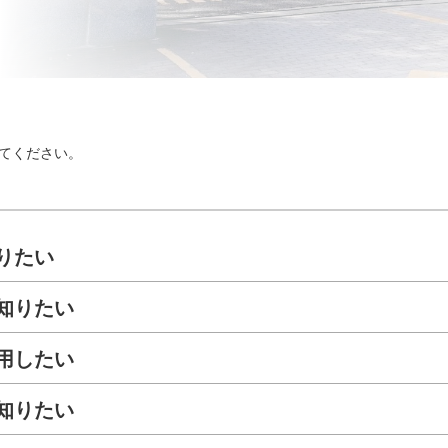
てください。
りたい
知りたい
用したい
知りたい