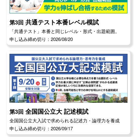
共通テスト本番レベル模試
第3回
「共通テスト」本番と同じレベル・形式・出題範囲。
申し込み締め切り：2026/08/20
全国国公立大 記述模試
第3回
全国国公立大入試で求められる記述力・論理力を養成
申し込み締め切り：2026/09/17