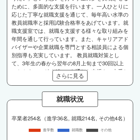
ために、多面的な支援を行います。一人ひとりに
応じた丁寧な就職支援を通じて、毎年高い水準の
教員就職率と採用試験合格率をあげています。就
職支援室では、就職を支援する様々な取り組みを
年間を通して行っています。また、キャリアアド
バイザーや企業就職を専門とする相談員による個
別指導も充実しています。 教員就職対策とし
て、3年生の春から翌年の8月上旬まで30回以上
のセミナー・ガイダンスを通じた支援や、本番と
さらに見る
同様の形式で行う模擬テストの他、試験対策セミ
ナーによる支援を行っています。
就職状況
卒業者254名（進学36名, 就職214名, その他4名）