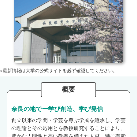
※最新情報は大学の公式サイトを必ず確認してください。
概要
奈良の地でー学び創造、学び発信
創立以来の学問・学芸を尊ぶ学風を継承し、学芸
の理論とその応用とを教授研究することにより、
豊かな人間性と高い教養を備えた人材、特に有能