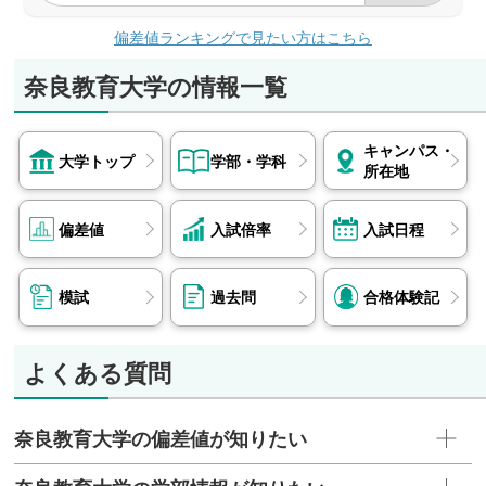
偏差値ランキングで見たい方はこちら
奈良教育大学の情報一覧
キャンパス・
大学トップ
学部・学科
所在地
偏差値
入試倍率
入試日程
模試
過去問
合格体験記
よくある質問
奈良教育大学の偏差値が知りたい