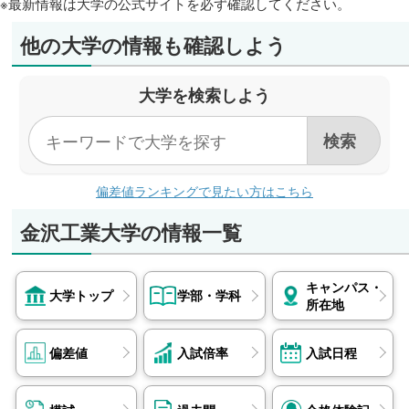
※最新情報は大学の公式サイトを必ず確認してください。
他の大学の情報も確認しよう
大学を検索しよう
偏差値ランキングで見たい方はこちら
金沢工業大学の情報一覧
キャンパス・
大学トップ
学部・学科
所在地
偏差値
入試倍率
入試日程