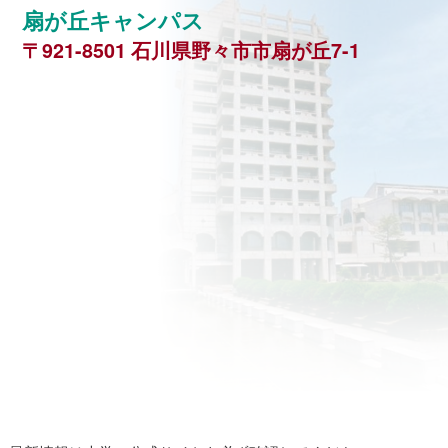
扇が丘キャンパス
〒921-8501 石川県野々市市扇が丘7-1