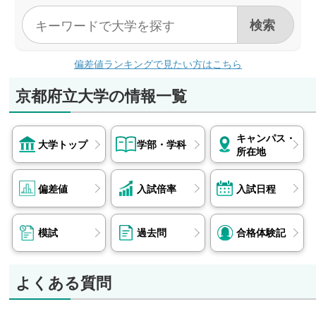
偏差値ランキングで見たい方はこちら
京都府立大学の情報一覧
キャンパス・
大学トップ
学部・学科
所在地
偏差値
入試倍率
入試日程
模試
過去問
合格体験記
よくある質問