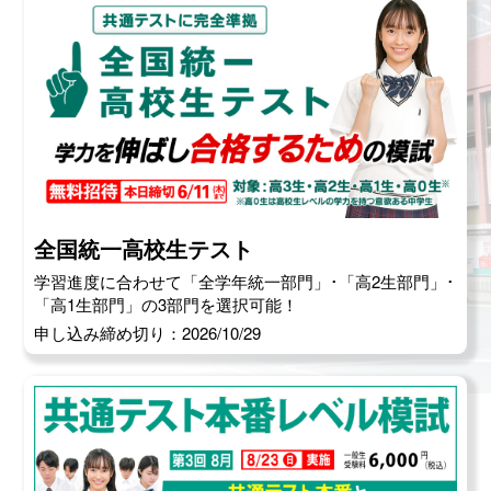
全国統一高校生テスト
学習進度に合わせて「全学年統一部門」･「高2生部門」･
「高1生部門」の3部門を選択可能！
申し込み締め切り：2026/10/29