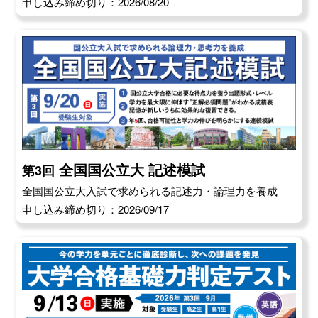
申し込み締め切り：2026/08/20
全国国公立大 記述模試
第3回
全国国公立大入試で求められる記述力・論理力を養成
申し込み締め切り：2026/09/17