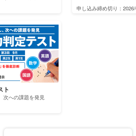
申し込み締め切り：2026/0
スト
、次への課題を発見