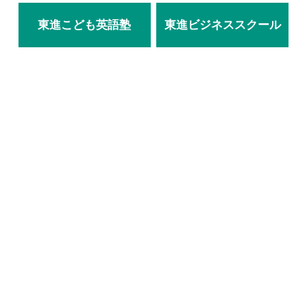
東進こども英語塾
東進ビジネススクール