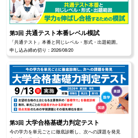
共通テスト本番レベル模試
第3回
「共通テスト」本番と同じレベル・形式・出題範囲。
申し込み締め切り：2026/08/20
大学合格基礎力判定テスト
第3回
今の学力を単元ごとに徹底診断し、次への課題を発見