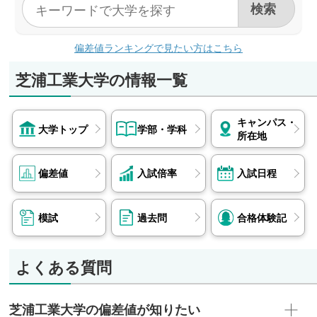
偏差値ランキングで見たい方はこちら
芝浦工業大学の情報一覧
キャンパス・
大学トップ
学部・学科
所在地
偏差値
入試倍率
入試日程
模試
過去問
合格体験記
よくある質問
芝浦工業大学の偏差値が知りたい