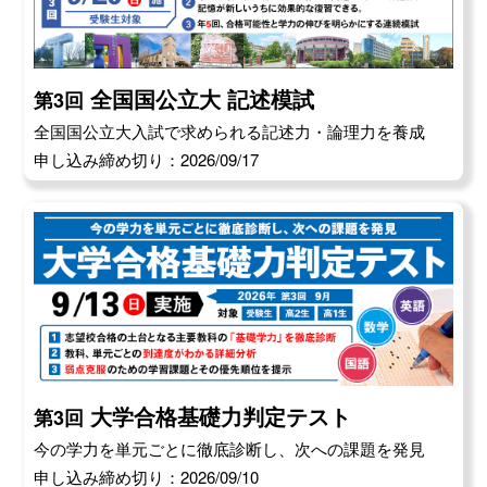
全国国公立大 記述模試
第3回
全国国公立大入試で求められる記述力・論理力を養成
申し込み締め切り：2026/09/17
大学合格基礎力判定テスト
第3回
今の学力を単元ごとに徹底診断し、次への課題を発見
申し込み締め切り：2026/09/10