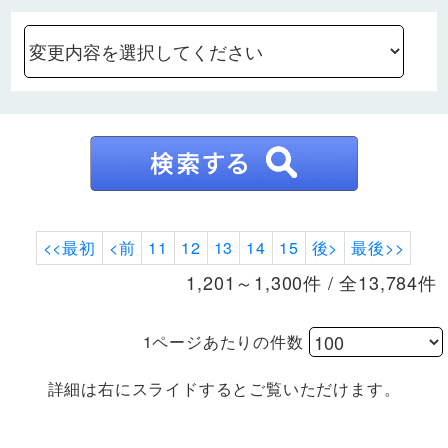
<<最初
<前
11
12
13
14
15
後>
最後>>
1,201～1,300件 / 全13,784件
1ページあたりの件数
詳細は右にスライドするとご覧いただけます。