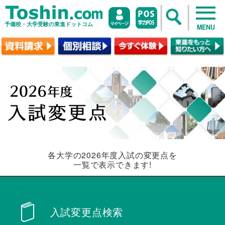
予備校・大学受験の東進ドットコム
MENU
各大学の2026年度入試の変更点を
一覧で表示できます!
入試変更点検索