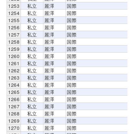
1253
私立
麗澤
国際
1254
私立
麗澤
国際
1255
私立
麗澤
国際
1256
私立
麗澤
国際
1257
私立
麗澤
国際
1258
私立
麗澤
国際
1259
私立
麗澤
国際
1260
私立
麗澤
国際
1261
私立
麗澤
国際
1262
私立
麗澤
国際
1263
私立
麗澤
国際
1264
私立
麗澤
国際
1265
私立
麗澤
国際
1266
私立
麗澤
国際
1267
私立
麗澤
国際
1268
私立
麗澤
国際
1269
私立
麗澤
国際
1270
私立
麗澤
国際