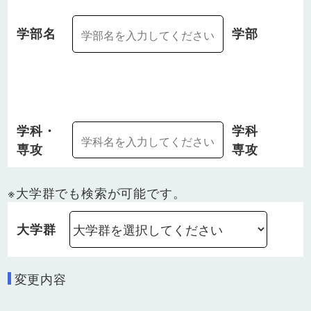
学部名
学部
学科・
学科
専攻
専攻
※大学群でも検索が可能です。
大学群
変更内容