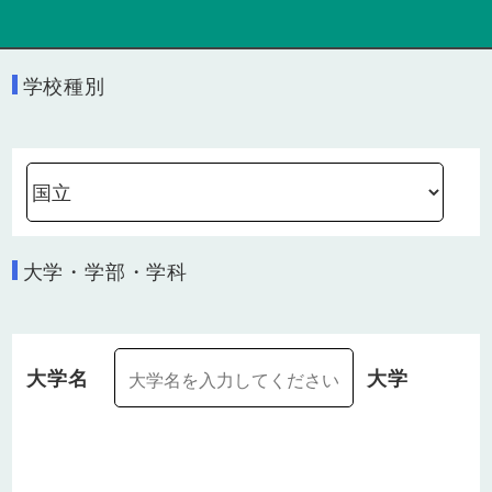
学校種別
大学・学部・学科
大学名
大学