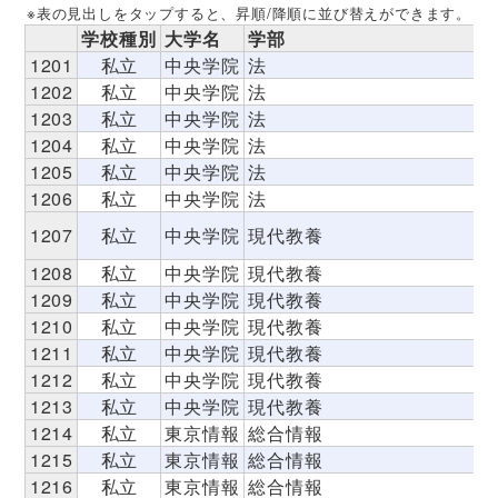
※表の見出しをタップすると、昇順/降順に並び替えができます。
学校種別
大学名
学部
1201
私立
中央学院
法
1202
私立
中央学院
法
1203
私立
中央学院
法
1204
私立
中央学院
法
1205
私立
中央学院
法
1206
私立
中央学院
法
1207
私立
中央学院
現代教養
1208
私立
中央学院
現代教養
1209
私立
中央学院
現代教養
1210
私立
中央学院
現代教養
1211
私立
中央学院
現代教養
1212
私立
中央学院
現代教養
1213
私立
中央学院
現代教養
1214
私立
東京情報
総合情報
1215
私立
東京情報
総合情報
1216
私立
東京情報
総合情報