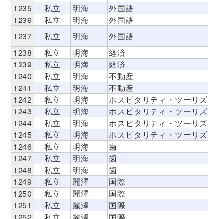
1235
私立
明海
外国語
1236
私立
明海
外国語
1237
私立
明海
外国語
1238
私立
明海
経済
1239
私立
明海
経済
1240
私立
明海
不動産
1241
私立
明海
不動産
1242
私立
明海
ホスピタリティ・ツーリズム
1243
私立
明海
ホスピタリティ・ツーリズム
1244
私立
明海
ホスピタリティ・ツーリズム
1245
私立
明海
ホスピタリティ・ツーリズム
1246
私立
明海
歯
1247
私立
明海
歯
1248
私立
明海
歯
1249
私立
麗澤
国際
1250
私立
麗澤
国際
1251
私立
麗澤
国際
1252
私立
麗澤
国際