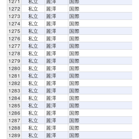
1271
私立
麗澤
国際
1272
私立
麗澤
国際
1273
私立
麗澤
国際
1274
私立
麗澤
国際
1275
私立
麗澤
国際
1276
私立
麗澤
国際
1277
私立
麗澤
国際
1278
私立
麗澤
国際
1279
私立
麗澤
国際
1280
私立
麗澤
国際
1281
私立
麗澤
国際
1282
私立
麗澤
国際
1283
私立
麗澤
国際
1284
私立
麗澤
国際
1285
私立
麗澤
国際
1286
私立
麗澤
国際
1287
私立
麗澤
国際
1288
私立
麗澤
国際
1289
私立
麗澤
国際