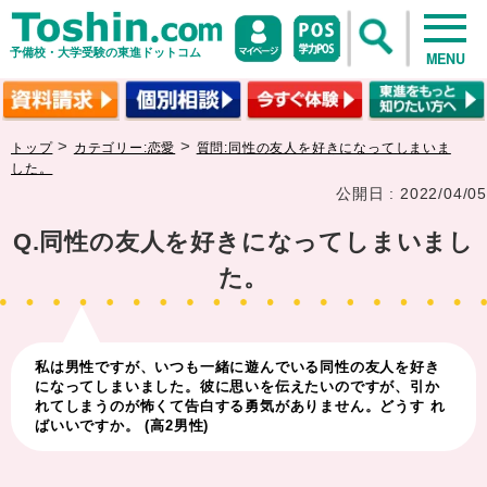
予備校・大学受験の東進ドットコム
MENU
>
>
トップ
カテゴリー:恋愛
質問:同性の友人を好きになってしまいま
した。
公開日 : 2022/04/05
Q.同性の友人を好きになってしまいまし
た。
私は男性ですが、いつも一緒に遊んでいる同性の友人を好き
になってしまいました。彼に思いを伝えたいのですが、引か
れてしまうのが怖くて告白する勇気がありません。どうす れ
ばいいですか。 (高2男性)