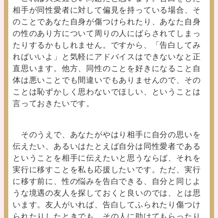
相手が同性愛者に対して偏見を持っている場合、そ
のことであなた自身が傷つけられたり、あなた自身
の性のあり方について周りの人にばらされてしまっ
たりするかもしれません。ですから、「告白してみ
ればいいよ」と気軽にアドバイスはできないなと正
直思います。他方、同性のことを好きになること自
体は悪いことでも間違いでもありませんので、その
ことは恥ずかしく思わないでほしい、ということは
言っておきたいです。
そのうえで、あなたがやはり相手に自分の思いを
伝えたい、あるいはたとえば自分は同性愛者である
ということを相手に伝えたいと思うならば、それを
実行に移すことを私も応援したいです。ただ、実行
に移す前に、性の悩みを告白できる、自分と同じよ
うな境遇の友人を探しておくと良いのでは、とは思
います。友人がいれば、告白してふられたり傷つけ
られたりしたときでも、その人に助けてもらったり