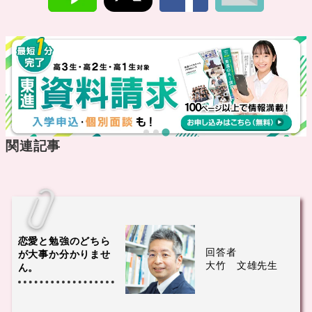
関連記事
恋愛と勉強のどちら
回答者
が大事か分かりませ
大竹 文雄先生
ん。