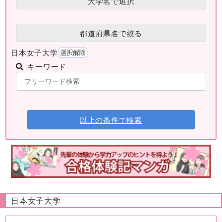
大学名で選択
都道府県名で絞る
日本女子大学
キーワード
以上の条件で検索
日本女子大学