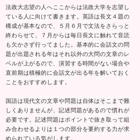
法政大志望の人へここからは法政大学を志望し
ている人に向けて書きます。英語は長文４題の
構成が基本なので、５月６月で文法をさらっと
終わらせて、７月からは毎日長文に触れて音読
も欠かさず行ってました。基本的に会話文の問
題が出題される年はそれ以外の大問の文章のレ
ベルが上がるので、演習する時間がない場合や
直前期は積極的に会話文が出る年を解いておく
ことをおすすめします。
国語は現代文の文章や問題は自体はそこまで難
しくありませんが、記述問題があるので慣れが
必要です。記述問題はポイントで抜き取って組
み合わせるよりは１つの部分を要約する力が求
められている気がします。