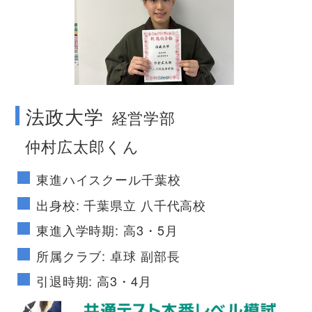
no image
法政大学
経営学部
仲村広太郎くん
東進ハイスクール千葉校
出身校: 千葉県立 八千代高校
東進入学時期: 高3・5月
所属クラブ: 卓球 副部長
引退時期: 高3・4月