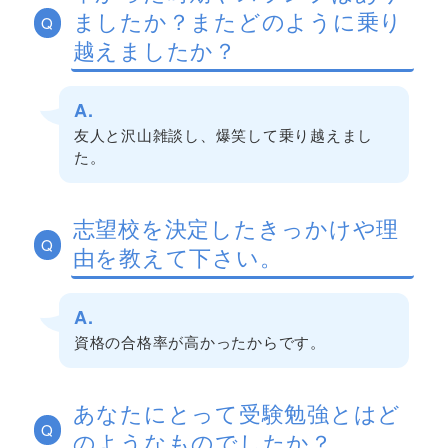
ましたか？またどのように乗り
Q
越えましたか？
A.
友人と沢山雑談し、爆笑して乗り越えまし
た。
志望校を決定したきっかけや理
Q
由を教えて下さい。
A.
資格の合格率が高かったからです。
あなたにとって受験勉強とはど
Q
のようなものでしたか？