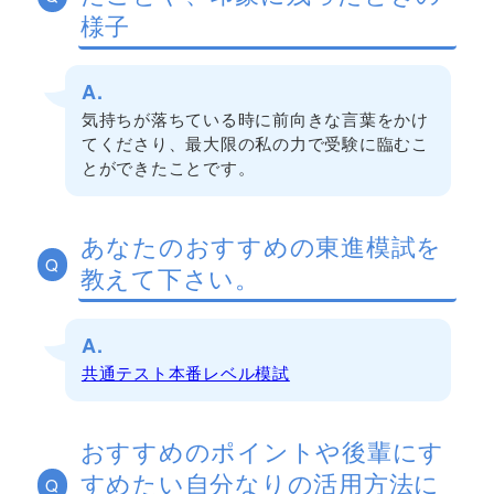
様子
A.
気持ちが落ちている時に前向きな言葉をかけ
てくださり、最大限の私の力で受験に臨むこ
とができたことです。
あなたのおすすめの東進模試を
Q
教えて下さい。
A.
共通テスト本番レベル模試
おすすめのポイントや後輩にす
すめたい自分なりの活用方法に
Q