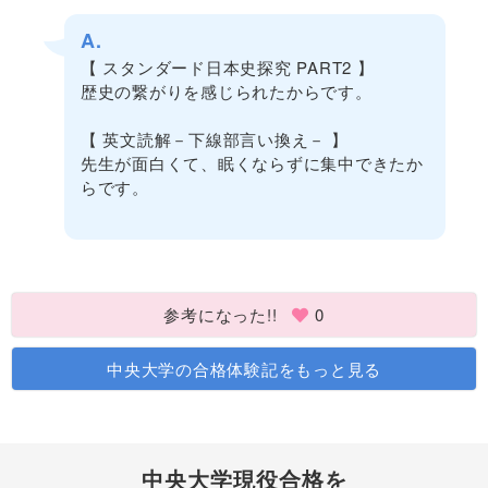
A.
【 スタンダード日本史探究 PART2 】
歴史の繋がりを感じられたからです。
【 英文読解－下線部言い換え－ 】
先生が面白くて、眠くならずに集中できたか
らです。
参考になった!!
0
中央大学の合格体験記をもっと見る
中央大学現役合格を