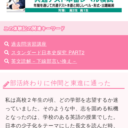
この体験記の関連キーワード
過去問演習講座
スタンダード日本史探究 PART2
英文読解－下線部言い換え－
部活終わりに仲間と東進に通った
私は高校２年生の頃、どの学部を志望するか迷
っていました。そのような中、志を固める転機
となったのは、学校のある英語の授業でした。
日本の少子化をテーマにした長文を読んだ時、