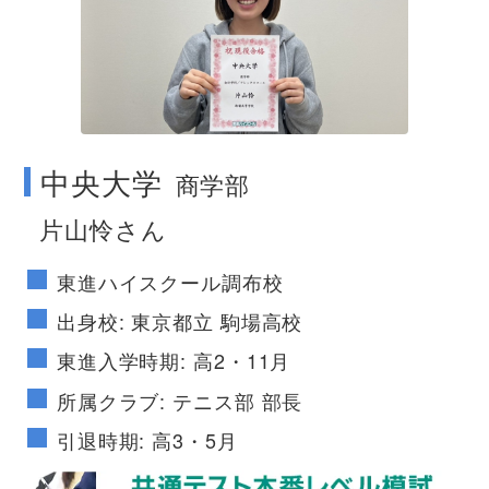
no image
中央大学
商学部
片山怜さん
東進ハイスクール調布校
出身校: 東京都立 駒場高校
東進入学時期: 高2・11月
所属クラブ: テニス部 部長
引退時期: 高3・5月