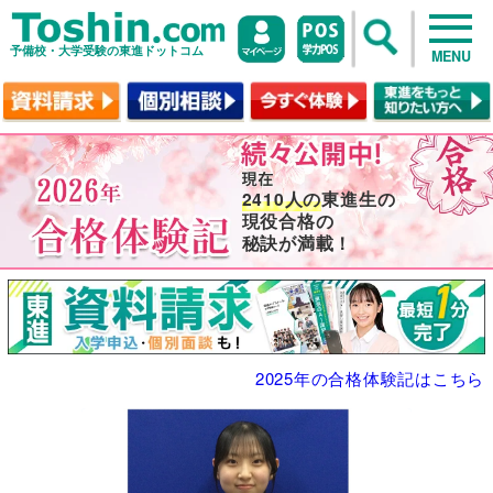
予備校・大学受験の東進ドットコム
MENU
2410人の
東進生の
現役合格の
秘訣が満載！
2025年の合格体験記はこちら