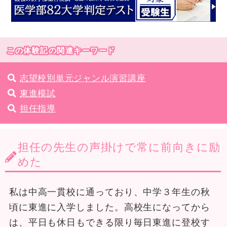
この体験記の関連キーワード
志望校別単元ジャンル演習講座
東進模試
担任指導
担任の先生の声掛けで常に前向きに励
めた
私は中高一貫校に通っており、中学３年生の秋
頃に東進に入学しました。高校生になってから
は、平日も休日もできる限り毎日東進に登校す