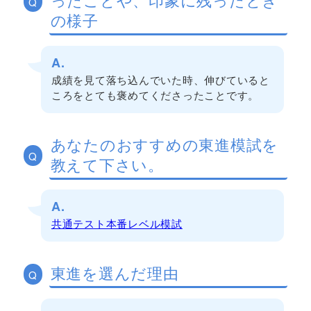
Q
の様子
A.
成績を見て落ち込んでいた時、伸びていると
ころをとても褒めてくださったことです。
あなたのおすすめの東進模試を
Q
教えて下さい。
A.
共通テスト本番レベル模試
東進を選んだ理由
Q