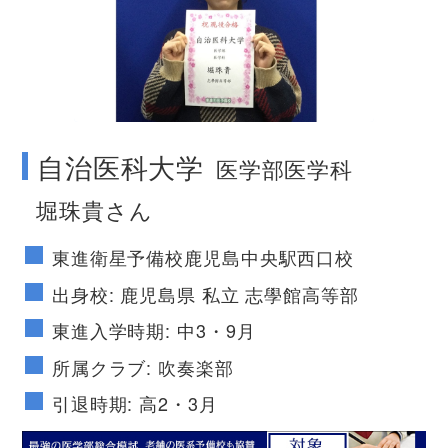
no image
自治医科大学
医学部医学科
堀珠貴さん
東進衛星予備校鹿児島中央駅西口校
出身校: 鹿児島県 私立 志學館高等部
東進入学時期: 中3・9月
所属クラブ: 吹奏楽部
引退時期: 高2・3月