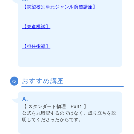
【志望校別単元ジャンル演習講座】
【東進模試】
【担任指導】
おすすめ講座
Q
A.
【 スタンダード物理 Part1 】
公式を丸暗記するのではなく、成り立ちを説
明してくださったからです。