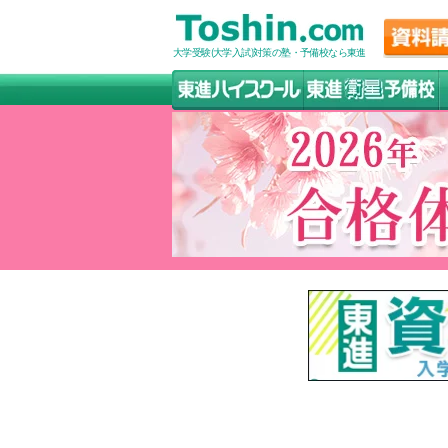
大学受験(大学入試)対策の塾・予備校なら東進