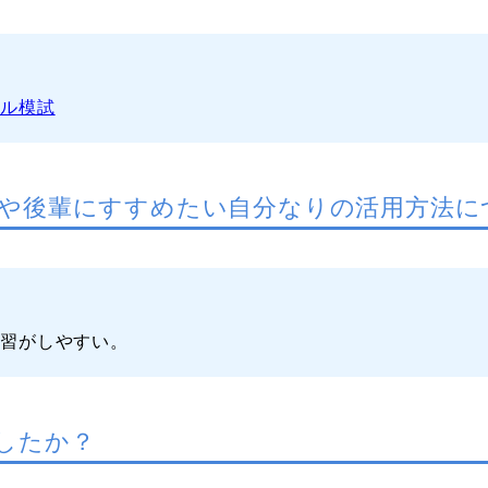
ベル模試
や後輩にすすめたい自分なりの活用方法に
復習がしやすい。
したか？