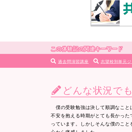
この体験記の関連キーワード
過去問演習講座
志望校別単元ジ
どんな状況で
僕の受験勉強は決して順調なことば
不安を抱える時期がとても長かった
っています。しかしそんな僕のこと
心から痛感しました。