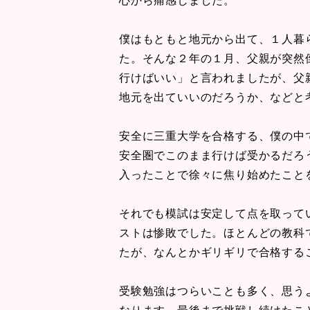
僕はもともと地元から出て、１人暮
た。そんな２年の１月、父親が突然
行けばいい」と言われましたが、父
地元を出ていいのだろうか、などと
安全に三重大学を合格する、僕の中
安全圏でこのまま行けば受かるだろ
入ったことで徐々に焦り始めたこと
それでも模試は安定して点を取って
ストは惨敗でした。ほとんどの教科
たが、なんとかギリギリで合格する
受験勉強はつらいことも多く、思う
なります。最後まで挑戦し続けたこ