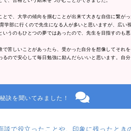
ことで、大学の傾向を掴むことが出来て大きな自信に繋がっ
教育学部に行くので先生になる人が多いと思いますが、広い
というのもひとつの夢ではあったので、先生を目指すのも悪
験で苦しいことがあったら、受かった自分を想像してそれを
わるので安心して毎日勉強に励んだらいいと思います。自分
秘訣を聞いてみました！
面談で役立ったことや、印象に残ったとき