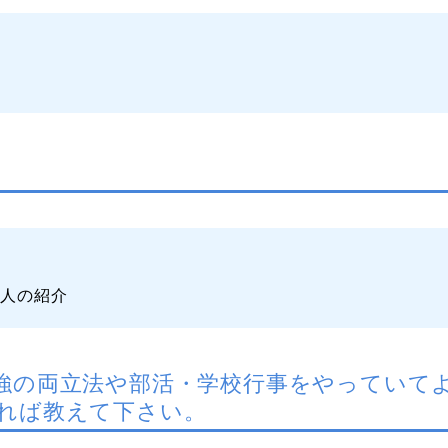
友人の紹介
強の両立法や部活・学校行事をやっていて
れば教えて下さい。