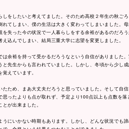
らしをしたいと考えてました。そのため高校２年生の秋ごろ
倒れてしまい、僕の生活は大きく変わってしまいました。母
親を失った今の状況で一人暮らしをする余裕があるのだろう
考え込んでしまい、結局三重大学に志望を変更しました。
では余裕を持って受かるだろうなという自信がありました。
うと先生からも言われていました。しかし、冬頃から少し成
を覚えています。
いたため、まあ大丈夫だろうと思っていました。そして自信
で思ったよりも点が取れず、予定より100点以上も点数を落
ことが出来ました。
ようにいかない時期もあります。しかし、どんな状況でも諦
とで、合格という結果をつかむことができました。