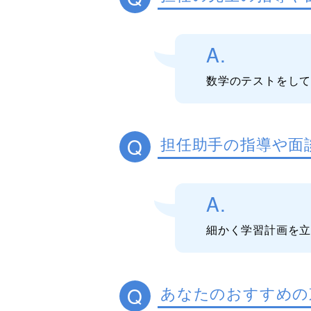
A.
数学のテストをし
Q
担任助手の指導や面
A.
細かく学習計画を
Q
あなたのおすすめの