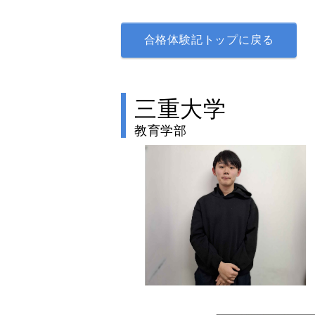
合格体験記トップに戻る
三重大学
教育学部
no image