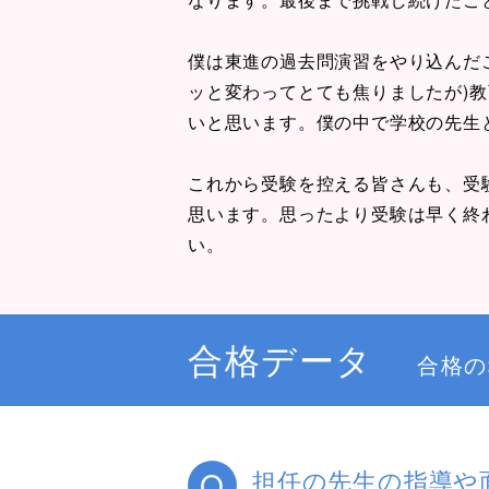
僕は東進の過去問演習をやり込んだ
ッと変わってとても焦りましたが)
いと思います。僕の中で学校の先生
これから受験を控える皆さんも、受
思います。思ったより受験は早く終
い。
合格データ
合格の
Q
担任の先生の指導や