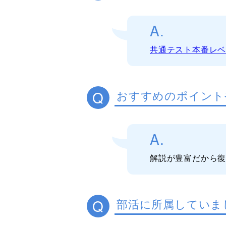
A.
共通テスト本番レ
Q
おすすめのポイント
A.
解説が豊富だから
Q
部活に所属していま