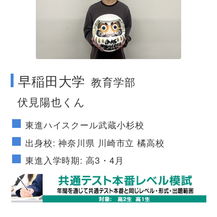
no image
早稲田大学
教育学部
伏見陽也くん
東進ハイスクール武蔵小杉校
出身校: 神奈川県 川崎市立 橘高校
東進入学時期: 高3・4月