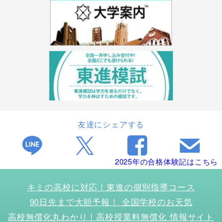
友達にシェアする
2025年の合格体験記はこちら
キミの高校に対応！東進の個別指導コース
90日先まで大胆予報！ 全国学校のお天気
高校無償化丸わかり！高校授業料無償化 情報サイト