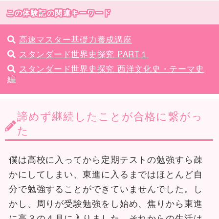
この体験記の関連キーワード
高速マスター基礎力養成講座
スタンダード世界史探究 PART１
スタンダード世界史探究 西洋文化史・テーマ史
編
諦めず継続したことが合格に繋がっ
た
僕は高校に入ってから定期テストの勉強すら疎
かにしてしまい、東進に入るまではほとんど自
分で勉強することができていませんでした。し
かし、周りが受験勉強をし始め、焦りから東進
に高３の４月に入りました。それからの生活は