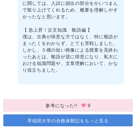
に関しては、入試に頻出の部分をかいつまん
で取り上げてくれるため、概要を理解しやす
かったなと思います。
【 急上昇！古文知識 敬語編 】
僕は、古典が得意な方ではなく、特に敬語が
まったくをわからず、とても苦戦しました。
しかし、５構の短い映像による授業を見終わ
ったあとは、敬語が逆に得意になり、私大に
おける知識問題や、文章理解において、かな
り役立ちました。
参考になった!!
9
早稲田大学の合格体験記をもっと見る