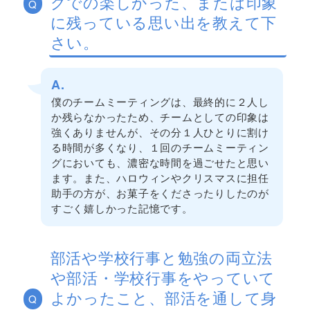
グでの楽しかった、または印象
Q
に残っている思い出を教えて下
さい。
A.
僕のチームミーティングは、最終的に２人し
か残らなかったため、チームとしての印象は
強くありませんが、その分１人ひとりに割け
る時間が多くなり、１回のチームミーティン
グにおいても、濃密な時間を過ごせたと思い
ます。また、ハロウィンやクリスマスに担任
助手の方が、お菓子をくださったりしたのが
すごく嬉しかった記憶です。
部活や学校行事と勉強の両立法
や部活・学校行事をやっていて
よかったこと、部活を通して身
Q