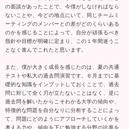
の面談があったことで、今僕がしなければなら
ないことや、今どの地点にいて、同じチームミ
ーティングのメンバーとの差がどのくらいある
のかを感じることによって、自分が頑張るべき
指針や目標が明確に定まり、この１年間迷うこ
となく進んでこれたと思います。
また、僕が大きく成長を感じたのは、夏の共通
テストや私大の過去問演習です。６月までに基
礎的な知識をインプットしておくことで、過去
問に対して全く刃が立たないことはなく、逆に
過去問を解いたからこそわかる大学の傾向や、
特徴的な問題を自分なりに分析することによっ
て、問題にどのようにアプローチしていくかを
考える力や、傾向を下に勉強する分野の比率を