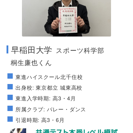
no image
早稲田大学
スポーツ科学部
桐生廉也くん
東進ハイスクール北千住校
出身校: 東京都立 城東高校
東進入学時期: 高3・4月
所属クラブ: バレー・ダンス
引退時期: 高3・6月