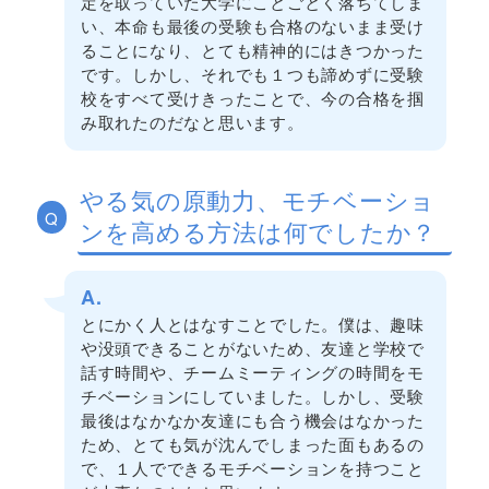
定を取っていた大学にことごとく落ちてしま
い、本命も最後の受験も合格のないまま受け
ることになり、とても精神的にはきつかった
です。しかし、それでも１つも諦めずに受験
校をすべて受けきったことで、今の合格を掴
み取れたのだなと思います。
やる気の原動力、モチベーショ
Q
ンを高める方法は何でしたか？
A.
とにかく人とはなすことでした。僕は、趣味
や没頭できることがないため、友達と学校で
話す時間や、チームミーティングの時間をモ
チベーションにしていました。しかし、受験
最後はなかなか友達にも合う機会はなかった
ため、とても気が沈んでしまった面もあるの
で、１人でできるモチベーションを持つこと