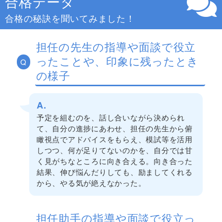
合格データ
合格の秘訣を聞いてみました！
担任の先生の指導や面談で役立
ったことや、印象に残ったとき
Q
の様子
A.
予定を組むのを、話し合いながら決められ
て、自分の進捗にあわせ、担任の先生から俯
瞰視点でアドバイスをもらえ、模試等を活用
しつつ、何が足りてないのかを、自分では甘
く見がちなところに向き合える。向き合った
結果、伸び悩んだりしても、励ましてくれる
から、やる気が絶えなかった。
担任助手の指導や面談で役立っ