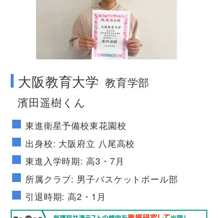
no image
大阪教育大学
教育学部
濱田遥樹くん
東進衛星予備校東花園校
出身校: 大阪府立 八尾高校
東進入学時期: 高3・7月
所属クラブ: 男子バスケットボール部
引退時期: 高2・1月