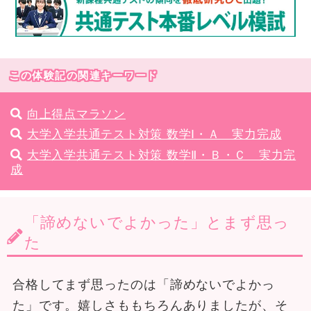
この体験記の関連キーワード
向上得点マラソン
大学入学共通テスト対策 数学Ⅰ・Ａ 実力完成
大学入学共通テスト対策 数学Ⅱ・Ｂ・Ｃ 実力完
成
「諦めないでよかった」とまず思っ
た
合格してまず思ったのは「諦めないでよかっ
た」です。嬉しさももちろんありましたが、そ