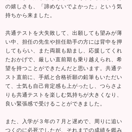
の嬉しさも、「諦めないでよかった」という気
持ちから来ました。
共通テストを大失敗して、出願しても望みが薄
い中、担任の先生や担任助手の方には背中を押
してもらい、また両親も励まし、応援してくれ
たおかげで、厳しい直前期も乗り越えられ、希
望を持つことができたんだと思います。共通テ
スト直前に、手紙と合格祈願の鉛筆もいただい
て、士気も自己肯定感も上がったし、つらさよ
りも共通テストを楽しむ気持ちが大きくなり、
良い緊張感で受けることができました。
また、入学が３年の７月と遅めで、周りに追い
つくのに必死でしたが、それまでの成績を鑑み