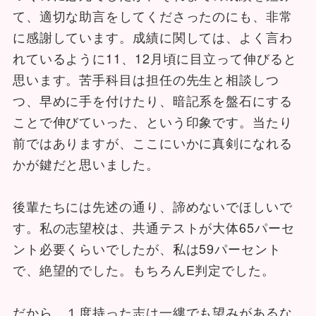
て、適切な助言をしてくださったのにも、非常
に感謝しています。成績に関しては、よく言わ
れているように11、12月頃に目立って伸びると
思います。苦手科目は担任の先生と相談しつ
つ、早めに手を付けたり、暗記系を盤石にする
ことで伸びていった、という印象です。当たり
前ではありますが、ここにいかに真剣になれる
かが鍵だと思いました。
後輩たちには先述の通り、諦めないでほしいで
す。私の志望校は、共通テストが大体65パーセ
ント必要くらいでしたが、私は59パーセント
で、絶望的でした。もちろんE判定でした。
だから、１度持った志は一縷でも望みがあるな