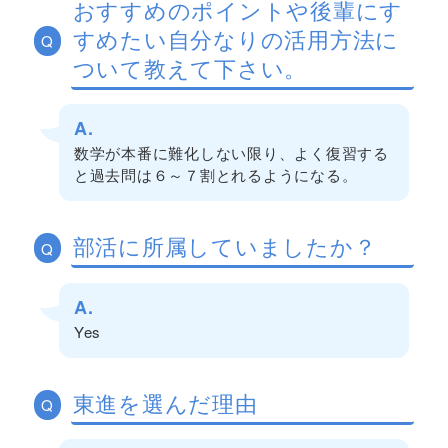
おすすめのポイントや後輩にす
すめたい自分なりの活用方法に
Q
ついて教えて下さい。
A.
数学が本番に難化しない限り、よく復習する
と過去問は６～７割とれるようになる。
部活に所属していましたか？
Q
A.
Yes
東進を選んだ理由
Q