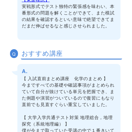
実戦形式でテスト独特の緊張感を味わい、本
番形式の問題を解くことができて、また模試
の結果を確認するといい意味で絶望できてま
だまだ伸ばせるなと感じさせられました。
おすすめ講座
Q
A.
【 入試直前まとめ講座 化学のまとめ 】
今まですべての基礎や確認事項がまとめられ
ていて自分が抜けている単元を把握でき、ま
た例題や演習がついているので復習にもなり
直前でも見直すぐらい重宝していました。
【 大学入学共通テスト対策 地理総合，地理
探究（系統地理編） 】
僕が今まで取っていた受講の中で１番きいて