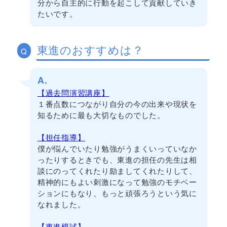
分から自主的に行動を起こして貢献していき
たいです。
東進のおすすめは？
Q
A.
【過去問演習講座】
１番点数につながり自分の今の出来や現状を
知るために最も大切なものでした。
【担任指導】
僕が悩んでいたり勉強がうまくいっていなか
ったりするときでも、東進の担任の先生は相
談にのってくれたり励ましてくれたりして、
精神的にもよい刺激になって勉強のモチベー
ションにもなり、もっと頑張ろうという気に
なれました。
【東進模試】