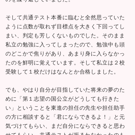
そして共通テスト本番に臨むと全然思っていた
ように点数が取れず目標点を大きく下回ってし
まい、判定も芳しくないものでした。そのまま
私立の勉強に入ってしまったので、勉強中も頭
のどこかで焦りがあり、あまり身に入らなかっ
たのを鮮明に覚えています。そして私立は２校
受験して１校だけはなんとか合格しました。
でも、やはり自分が目指していた将来の夢のた
めに「第１志望の国公立がどうしても行きた
い」ということを東進の担任の先生や担任助手
の方に相談すると「君にならできるよ！」と元
気づけてもらい、まだ自分にならできると思わ
せてもらい、共通テストが振るわなかったのも