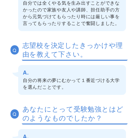
自分では全くやる気を生み出すことができな
かったので家族や友人や講師、担任助手の方
から元気づけてもらったり時には厳しい事を
言ってもらったりすることで奮闘しました。
志望校を決定したきっかけや理
Q
由を教えて下さい。
A.
自分の将来の夢にむかって１番近づける大学
を選んだことです。
あなたにとって受験勉強とはど
Q
のようなものでしたか？
A.