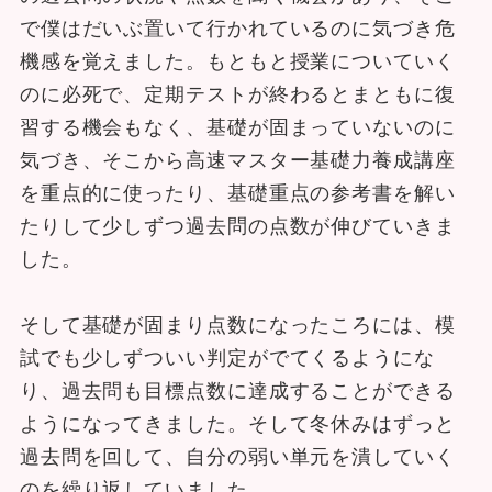
で僕はだいぶ置いて行かれているのに気づき危
機感を覚えました。もともと授業についていく
のに必死で、定期テストが終わるとまともに復
習する機会もなく、基礎が固まっていないのに
気づき、そこから高速マスター基礎力養成講座
を重点的に使ったり、基礎重点の参考書を解い
たりして少しずつ過去問の点数が伸びていきま
した。
そして基礎が固まり点数になったころには、模
試でも少しずついい判定がでてくるようにな
り、過去問も目標点数に達成することができる
ようになってきました。そして冬休みはずっと
過去問を回して、自分の弱い単元を潰していく
のを繰り返していました。