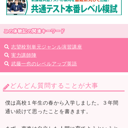
この体験記の関連キーワード
志望校別単元ジャンル演習講座
実力講師陣
武藤一也のレベルアップ英語
どんどん質問することが大事
僕は高校１年生の春から入学しました。３年間
通い続けて思ったことを書きます。
まず、東進は自立した人間に育てようというと