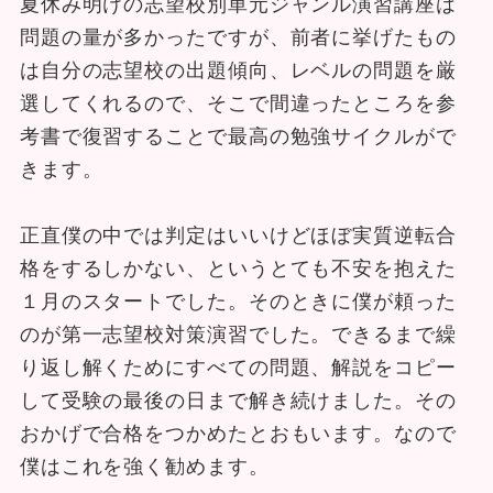
夏休み明けの志望校別単元ジャンル演習講座は
問題の量が多かったですが、前者に挙げたもの
は自分の志望校の出題傾向、レベルの問題を厳
選してくれるので、そこで間違ったところを参
考書で復習することで最高の勉強サイクルがで
きます。
正直僕の中では判定はいいけどほぼ実質逆転合
格をするしかない、というとても不安を抱えた
１月のスタートでした。そのときに僕が頼った
のが第一志望校対策演習でした。できるまで繰
り返し解くためにすべての問題、解説をコピー
して受験の最後の日まで解き続けました。その
おかげで合格をつかめたとおもいます。なので
僕はこれを強く勧めます。