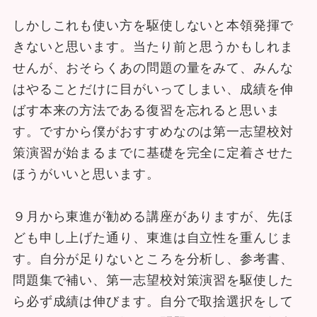
しかしこれも使い方を駆使しないと本領発揮で
きないと思います。当たり前と思うかもしれま
せんが、おそらくあの問題の量をみて、みんな
はやることだけに目がいってしまい、成績を伸
ばす本来の方法である復習を忘れると思いま
す。ですから僕がおすすめなのは第一志望校対
策演習が始まるまでに基礎を完全に定着させた
ほうがいいと思います。
９月から東進が勧める講座がありますが、先ほ
ども申し上げた通り、東進は自立性を重んじま
す。自分が足りないところを分析し、参考書、
問題集で補い、第一志望校対策演習を駆使した
ら必ず成績は伸びます。自分で取捨選択をして