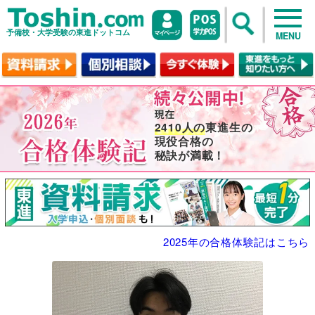
予備校・大学受験の東進ドットコム
MENU
2410人の
東進生の
現役合格の
秘訣が満載！
2025年の合格体験記はこちら