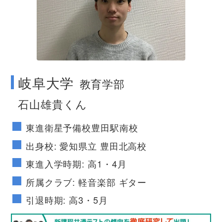
no image
岐阜大学
教育学部
石山雄貴くん
東進衛星予備校豊田駅南校
出身校: 愛知県立 豊田北高校
東進入学時期: 高1・4月
所属クラブ: 軽音楽部 ギター
引退時期: 高3・5月